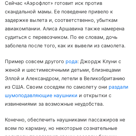
Сейчас «Аэрофлот» готовит иск против
скандальной мамы. Ее поведение привело к
задержке вылета и, соответственно, убыткам
авиакомпании. Алиса Аршавина также намерена
судиться с перевозчиком. По ее словам, дочь
заболела после того, как их вывели из самолета.
Пример совсем другого
рода
: Джордж Клуни с
женой и шестимесячными детьми, близнецами
Эллой и Александром, летели в Великобританию
из США. Своим соседям по самолету они
раздали
шумоподавляющие наушники
и открытки с
извинениями за возможные неудобства.
Конечно, обеспечить наушниками пассажиров не
всем по карману, но некоторые сознательные