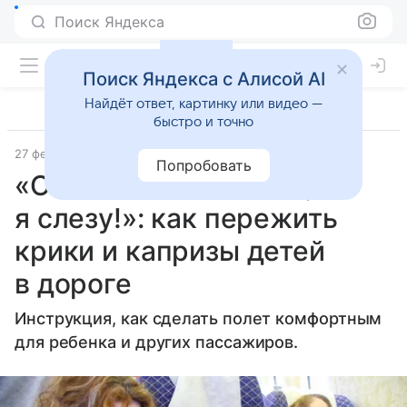
Поиск Яндекса
Поиск Яндекса с Алисой AI
Найдёт ответ, картинку или видео —
быстро и точно
27 февраля 2018
РИА Новости
Попробовать
«Остановите самолет,
я слезу!»: как пережить
крики и капризы детей
в дороге
Инструкция, как сделать полет комфортным
для ребенка и других пассажиров.