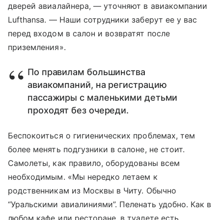
дверей авиалайнера, — уточняют в авиакомпании
Lufthansa. — Наши сотрудники заберут ее у вас
перед входом в салон и возвратят после
приземления».
По правилам большинства
авиакомпаний, на регистрацию
пассажиры с маленькими детьми
проходят без очереди.
Беспокоиться о гигиенических проблемах, тем
более менять подгузники в салоне, не стоит.
Самолеты, как правило, оборудованы всем
необходимым. «Мы нередко летаем к
родственникам из Москвы в Читу. Обычно
“Уральскими авиалиниями”. Пеленать удобно. Как в
любом кафе или ресторане, в туалете есть