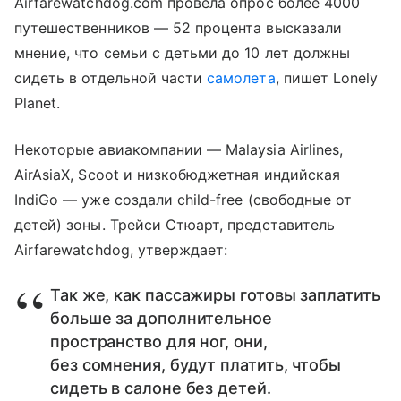
Airfarewatchdog.com провела опрос более 4000
путешественников — 52 процента высказали
мнение, что семьи с детьми до 10 лет должны
сидеть в отдельной части
самолета
, пишет Lonely
Planet.
Некоторые авиакомпании — Malaysia Airlines,
AirAsiaX, Scoot и низкобюджетная индийская
IndiGo — уже создали child-free (свободные от
детей) зоны. Трейси Стюарт, представитель
Airfarewatchdog, утверждает:
Так же, как пассажиры готовы заплатить
больше за дополнительное
пространство для ног, они,
без сомнения, будут платить, чтобы
сидеть в салоне без детей.