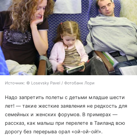
Источник:
© Losevsky Pavel / Фотобанк Лори
Надо запретить полеты с детьми младше шести
лет! — такие жесткие заявления не редкость для
семейных и женских форумов. В примерах —
рассказ, как малыш при перелете в Таиланд всю
дорогу без перерыва орал «ой-ой-ой!».