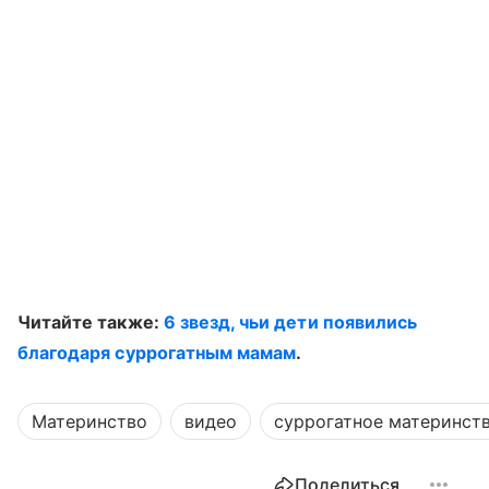
Читайте также:
6 звезд, чьи дети появились
благодаря суррогатным мамам
.
Материнство
видео
суррогатное материнст
Поделиться