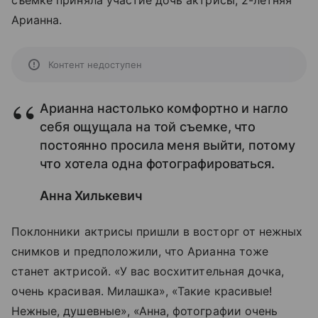
съемке приняла участие дочь актрисы, 2-летняя
Арианна.
Контент недоступен
Арианна настолько комфортно и нагло
себя ощущала на той съемке, что
постоянно просила меня выйти, потому
что хотела одна фотографироваться.
Анна Хилькевич
Поклонники актрисы пришли в восторг от нежных
снимков и предположили, что Арианна тоже
станет актрисой. «У вас восхитительная дочка,
очень красивая. Милашка», «Такие красивые!
Нежные, душевные», «Анна, фотографии очень