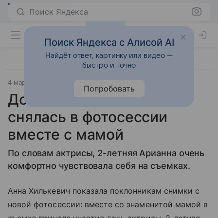
Поиск Яндекса
Поиск Яндекса с Алисой AI
Найдёт ответ, картинку или видео —
быстро и точно
4 марта 2018
Попробовать
Дочь Анны Хилькевич
снялась в фотосессии
вместе с мамой
По словам актрисы, 2-летняя Арианна очень
комфортно чувствовала себя на съемках.
Анна Хилькевич показала поклонникам снимки с
новой фотосессии: вместе со знаменитой мамой в