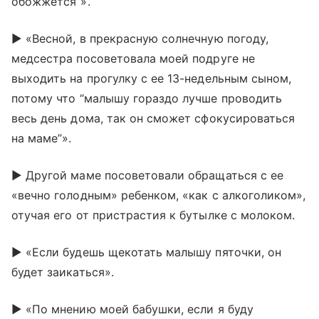
обожжется”».
► «Весной, в прекрасную солнечную погоду,
медсестра посоветовала моей подруге не
выходить на прогулку с ее 13-недельным сыном,
потому что “малышу гораздо лучше проводить
весь день дома, так он сможет сфокусироваться
на маме”».
► Другой маме посоветовали обращаться с ее
«вечно голодным» ребенком, «как с алкоголиком»,
отучая его от пристрастия к бутылке с молоком.
► «Если будешь щекотать малышу пяточки, он
будет заикаться».
► «По мнению моей бабушки, если я буду