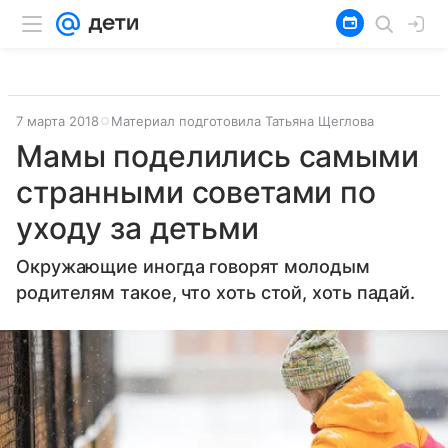
7 марта 2018
Материал подготовила Татьяна Щеглова
Мамы поделились самыми
странными советами по
уходу за детьми
Окружающие иногда говорят молодым
родителям такое, что хоть стой, хоть падай.