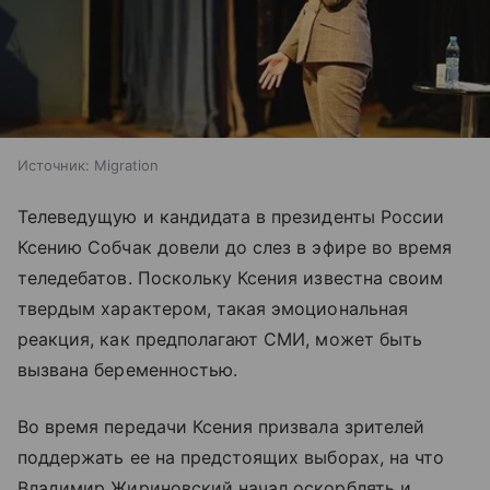
Источник:
Migration
Телеведущую и кандидата в президенты России
Ксению Собчак довели до слез в эфире во время
теледебатов. Поскольку Ксения известна своим
твердым характером, такая эмоциональная
реакция, как предполагают СМИ, может быть
вызвана беременностью.
Во время передачи Ксения призвала зрителей
поддержать ее на предстоящих выборах, на что
Владимир Жириновский начал оскорблять и