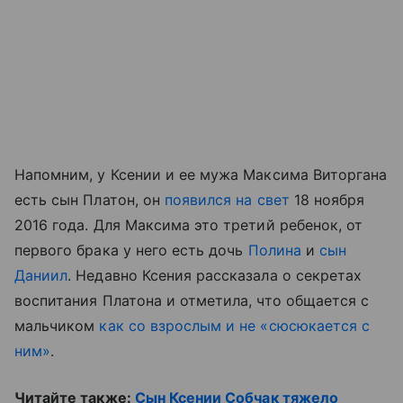
Напомним, у Ксении и ее мужа Максима Виторгана
есть сын Платон, он
появился на свет
18 ноября
2016 года. Для Максима это третий ребенок, от
первого брака у него есть дочь
Полина
и
сын
Даниил
. Недавно Ксения рассказала о секретах
воспитания Платона и отметила, что общается с
мальчиком
как со взрослым и не «cюсюкается с
ним»
.
Читайте также:
Сын Ксении Собчак тяжело