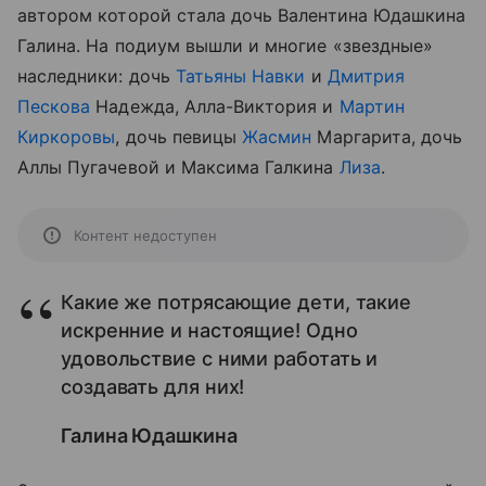
автором которой стала дочь Валентина Юдашкина
Галина. На подиум вышли и многие «звездные»
наследники: дочь
Татьяны Навки
и
Дмитрия
Пескова
Надежда, Алла-Виктория и
Мартин
Киркоровы
, дочь певицы
Жасмин
Маргарита, дочь
Аллы Пугачевой и Максима Галкина
Лиза
.
Контент недоступен
Какие же потрясающие дети, такие
искренние и настоящие! Одно
удовольствие с ними работать и
создавать для них!
Галина Юдашкина