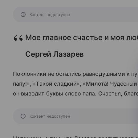
Контент недоступен
Мое главное счастье и моя лю
Сергей Лазарев
Поклонники не остались равнодушными к пуб
папу!», «Такой сладкий», «Милота! Чудесны
он выводит буквы слово папа. Счастья, бла
Контент недоступен