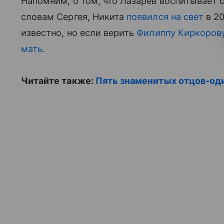
Напомним, о том, что Лазарев воспитывает 
словам Сергея, Никита
появился на свет
в 20
известно, но если верить
Филиппу Киркоров
мать
.
Читайте также:
Пять знаменитых отцов-од