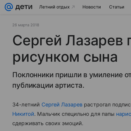
Летний отдых
Новости
Статьи
26 марта 2018
Сергей Лазарев 
рисунком сына
Поклонники пришли в умиление от
публикации артиста.
34-летний
Сергей Лазарев
растрогал подпис
Никитой
. Мальчик специльно для папы
нарис
сдерживать своих эмоций.