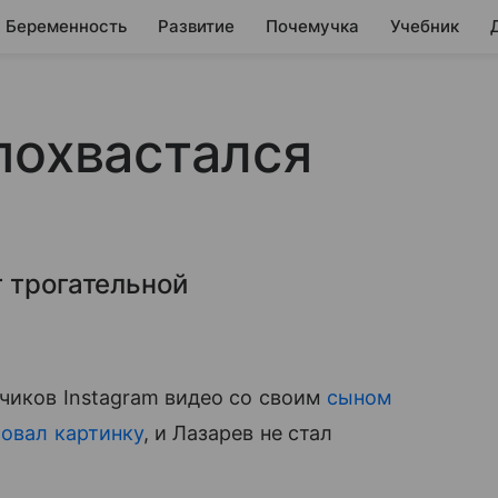
Беременность
Развитие
Почемучка
Учебник
похвастался
 трогательной
чиков Instagram видео со своим
сыном
овал картинку
, и Лазарев не стал