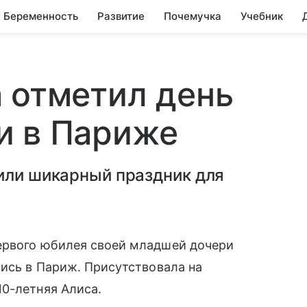
Беременность
Развитие
Почемучка
Учебник
 отметил день
и в Париже
или шикарный праздник для
ервого юбилея своей младшей дочери
лись в Париж. Присутствовала на
0-летняя Алиса.