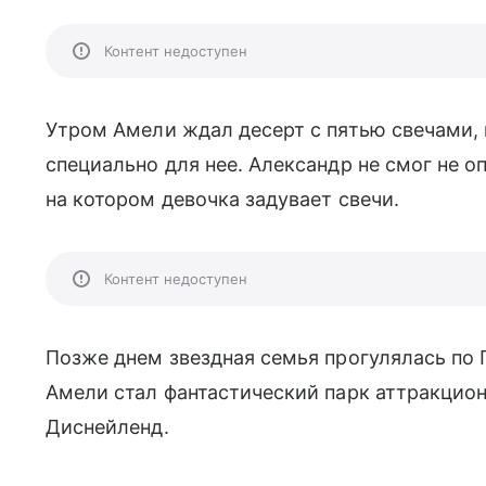
Контент недоступен
Утром Амели ждал десерт с пятью свечами, 
специально для нее. Александр не смог не 
на котором девочка задувает свечи.
Контент недоступен
Позже днем звездная семья прогулялась по
Амели стал фантастический парк аттракцио
Диснейленд.