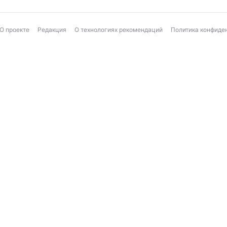
О проекте
Редакция
О технологиях рекомендаций
Политика конфиде