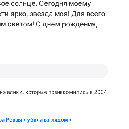
вое солнце. Сегодня моему
ти ярко, звезда моя! Для всего
м светом! С днем рождения,
Анжелики, которые познакомились в 2004
ра Реввы «убила взглядом»