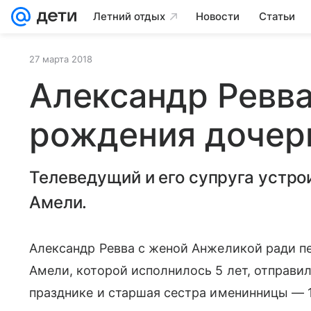
Летний отдых
Новости
Статьи
27 марта 2018
Александр Ревва
рождения дочер
Телеведущий и его супруга устро
Амели.
Александр Ревва с женой Анжеликой ради п
Амели, которой исполнилось 5 лет, отправи
празднике и старшая сестра именинницы — 1