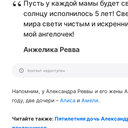
Пусть у каждой мамы будет с
солнцу исполнилось 5 лет! Све
мира свети чистым и искренни
мой ангелочек!
Анжелика Ревва
Контент недоступен
Напомним, у Александра Реввы и его жены 
году, две дочери –
Алиса
и
Амели
.
Читайте также:
Пятилетняя дочь Александ
поклонников
.