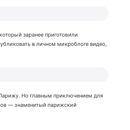
который заранее приготовили
опубликовать в личном микроблоге видео,
 Парижу. Но главным приключением для
нов — знаменитый парижский