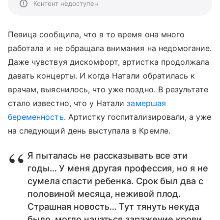
Контент недоступен
Певица сообщила, что в то время она много
работала и не обращала внимания на недомогание.
Даже чувствуя дискомфорт, артистка продолжала
давать концерты. И когда Натали обратилась к
врачам, выяснилось, что уже поздно. В результате
стало известно, что у Натали
замершая
беременность
. Артистку госпитализировали, а уже
на следующий день выступала в Кремле.
Я пыталась не рассказывать все эти
годы… У меня другая профессия, но я не
сумела спасти ребенка. Срок был два с
половиной месяца, неживой плод.
Страшная новость… Тут тянуть некуда
было, могло начаться заражение крови.