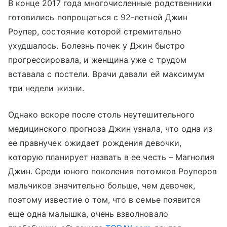
В конце 2017 года многочисленные родственники
готовились попрощаться с 92-летней Джин
Роупер, состояние которой стремительно
ухудшалось. Болезнь почек у Джин быстро
прогрессировала, и женщина уже с трудом
вставала с постели. Врачи давали ей максимум
три недели жизни.
Однако вскоре после столь неутешительного
медицинского прогноза Джин узнала, что одна из
ее правнучек ожидает рождения девочки,
которую планирует назвать в ее честь – Магнолия
Джин. Среди юного поколения потомков Роуперов
мальчиков значительно больше, чем девочек,
поэтому известие о том, что в семье появится
еще одна малышка, очень взволновало