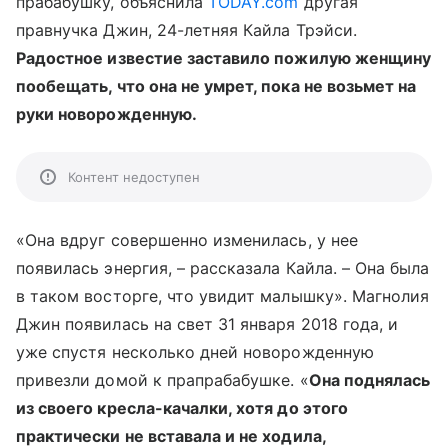
прабабушку, объяснила
TODAY.com
другая
правнучка Джин, 24-летняя Кайла Трэйси.
Радостное известие заставило пожилую женщину
пообещать, что она не умрет, пока не возьмет на
руки новорожденную.
Контент недоступен
«Она вдруг совершенно изменилась, у нее
появилась энергия, – рассказала Кайла. – Она была
в таком восторге, что увидит малышку». Магнолия
Джин появилась на свет 31 января 2018 года, и
уже спустя несколько дней новорожденную
привезли домой к прапрабабушке. «
Она поднялась
из своего кресла-качалки, хотя до этого
практически не вставала и не ходила,