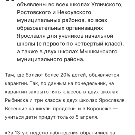
объявлены во всех школах Угличского,
Ростовского и Некоузского
муниципальных районов, во всех
образовательных организациях
Ярославля для учеников начальной
школы (с первого по четвертый класс),
а также в двух школах Мышкинского
муниципального района.
Там, где болеют более 20% детей, объявляется
карантин. Так, по данным на понедельник, на
карантин закрыто пять классов в двух школах
Рыбинска и три класса в двух школах Ярославля.
Весенние каникулы продлены и в Воронеже —
учиться дети придут только 5 апреля.
«За 13-ую неделю наблюдения обратились за