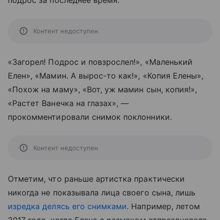
подрос за последнее время.
Контент недоступен
«Загорел! Подрос и повзрослел!», «Маленький
Елен», «Мамин. А вырос-то как!», «Копия Елены»,
«Похож на маму», «Вот, уж мамин сын, копия!»,
«Растет Ванечка на глазах», —
прокомментировали снимок поклонники.
Контент недоступен
Отметим, что раньше артистка практически
никогда не показывала лица своего сына, лишь
изредка делясь его снимками
. Например, летом