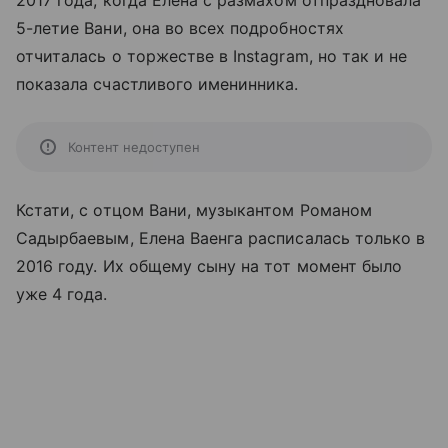
2017 года, когда Елена с размахом отпраздновала
5-летие Вани, она во всех подробностях
отчиталась о торжестве в Instagram, но так и не
показала счастливого именинника.
Контент недоступен
Кстати, с отцом Вани, музыкантом Романом
Садырбаевым, Елена Ваенга расписалась только в
2016 году. Их общему сыну на тот момент было
уже 4 года.