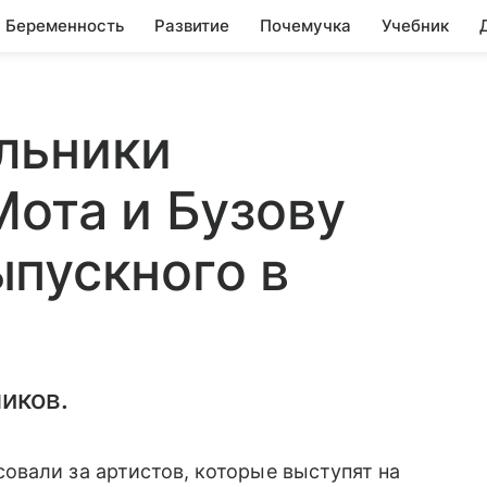
Беременность
Развитие
Почемучка
Учебник
льники
Мота и Бузову
пускного в
иков.
овали за артистов, которые выступят на