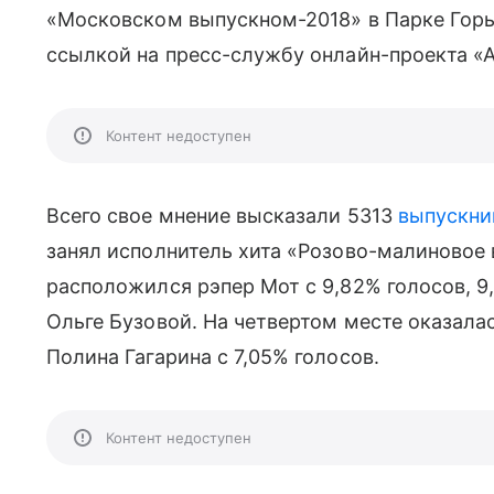
«Московском выпускном-2018» в Парке Горь
ссылкой на пресс-службу онлайн-проекта «
Контент недоступен
Всего свое мнение высказали 5313
выпускни
занял исполнитель хита «Розово-малиновое в
расположился рэпер Мот с 9,82% голосов, 9
Ольге Бузовой. На четвертом месте оказала
Полина Гагарина с 7,05% голосов.
Контент недоступен