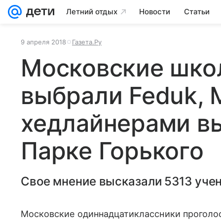
Летний отдых
Новости
Статьи
9 апреля 2018
Газета.Ру
Московские шко
выбрали Feduk, 
хедлайнерами вы
Парке Горького
Свое мнение высказали 5313 учен
Московские одиннадцатиклассники проголос