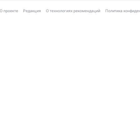
О проекте
Редакция
О технологиях рекомендаций
Политика конфиде