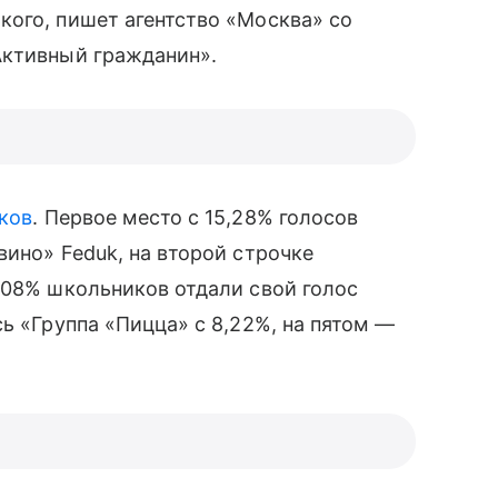
кого, пишет агентство «Москва» со
Активный гражданин».
ков
. Первое место с 15,28% голосов
ино» Feduk, на второй строчке
,08% школьников отдали свой голос
сь «Группа «Пицца» с 8,22%, на пятом —