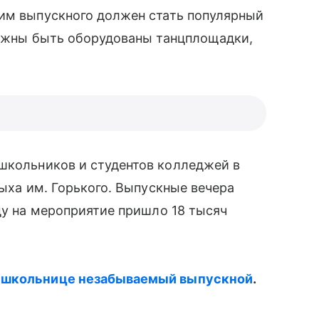
им выпускного должен стать популярный
олжны быть оборудованы танцплощадки,
школьников и студентов колледжей в
дыха им. Горького. Выпускные вечера
оду на мероприятие пришло 18 тысяч
̆ школьнице незабываемый выпускной
.