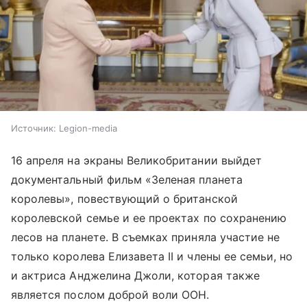
Источник:
Legion-media
16 апреля на экраны Великобритании выйдет
документальный фильм «Зеленая планета
королевы», повествующий о британской
королевской семье и ее проектах по сохранению
лесов на планете. В съемках приняла участие не
только королева Елизавета II и члены ее семьи, но
и актриса Анджелина Джоли, которая также
является послом доброй воли ООН.