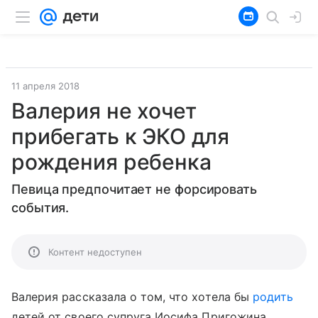
11 апреля 2018
Валерия не хочет
прибегать к ЭКО для
рождения ребенка
Певица предпочитает не форсировать
события.
Контент недоступен
Валерия рассказала о том, что хотела бы
родить
детей от своего супруга Иосифа Пригожина.