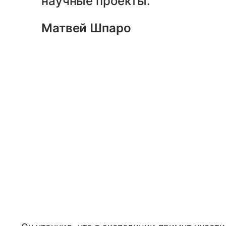
научные проекты.
Матвей Шпаро