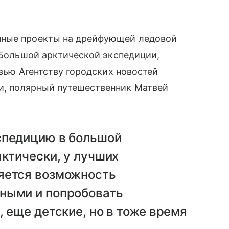
ые проекты на дрейфующей ледовой
 Большой арктической экспедиции,
вью Агентству городских новостей
, полярный путешественник Матвей
спедицию в большой
актически, у лучших
яется возможность
ными и попробовать
, еще детские, но в тоже время