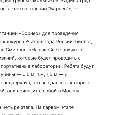
ие две группы школьников. «Один отряд
 остается на станции "Барнео"», —
а станции «Борнео» для проведения
 конкурса Учитель года России, биолог,
ан Смирнов. «На нашей страничке в
ваний, которые будет проводить с
а портативные лаборатории. Ребята будут
убины — 0,5 м, 1 м, 1,5 м — и
 подчеркнул, что все данные, которые
̆, они привезут с собой в Москву.
 четыре этапа. На первом этапе