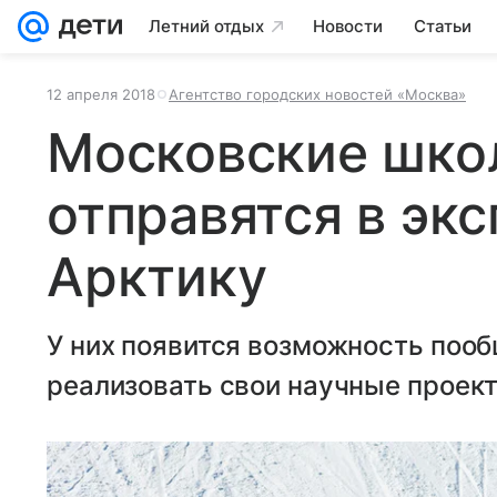
Летний отдых
Новости
Статьи
12 апреля 2018
Агентство городских новостей «Москва»
Московские шко
отправятся в эк
Арктику
У них появится возможность пооб
реализовать свои научные проек