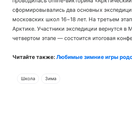
проводилась online-викторина «Арктический
сформировывались два основных экспедици
московских школ 16−18 лет. На третьем эта
Арктике. Участники экспедиции вернутся в М
четвертом этапе — состоится итоговая конф
Читайте также:
Любимые зимние игры род
Школа
Зима