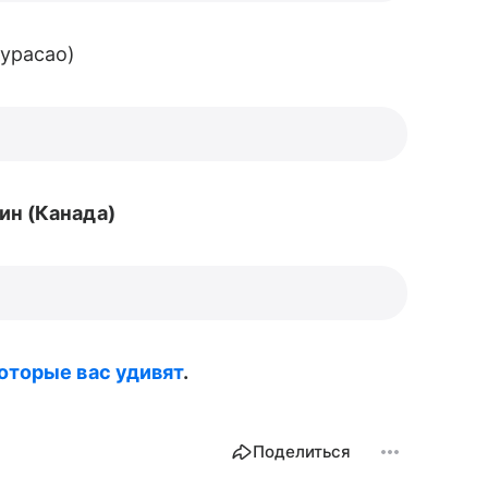
Курасао)
ин (Канада)
оторые вас удивят
.
Поделиться