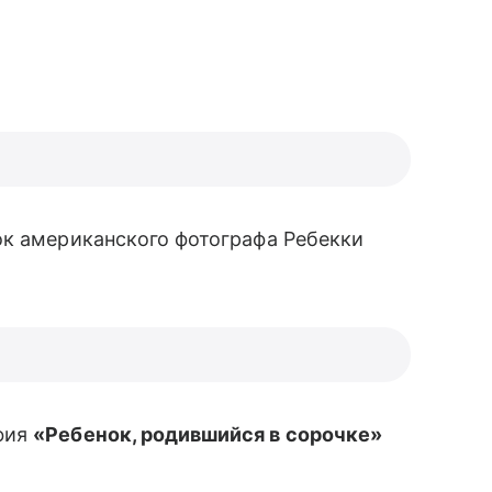
ок американского фотографа Ребекки
фия
«Ребенок, родившийся в сорочке»