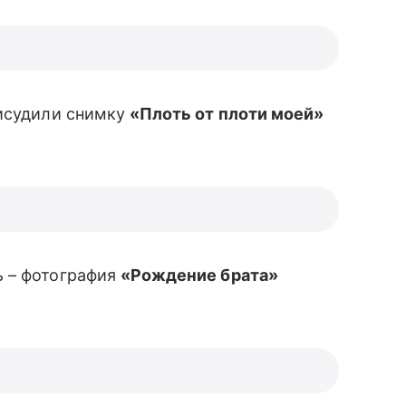
рисудили снимку
«Плоть от плоти моей»
ь – фотография
«Рождение брата»