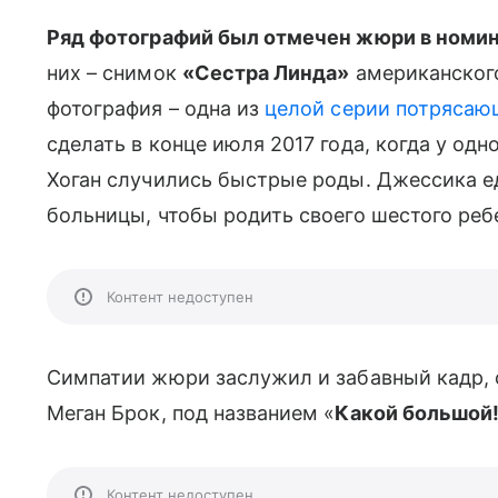
Ряд фотографий был отмечен жюри в номи
них – снимок
«Сестра Линда»
американского
фотография – одна из
целой серии потряса
сделать в конце июля 2017 года, когда у одн
Хоган случились быстрые роды. Джессика ед
больницы, чтобы родить своего шестого ребе
Контент недоступен
Симпатии жюри заслужил и забавный кадр,
Меган Брок, под названием «
Какой большой
Контент недоступен