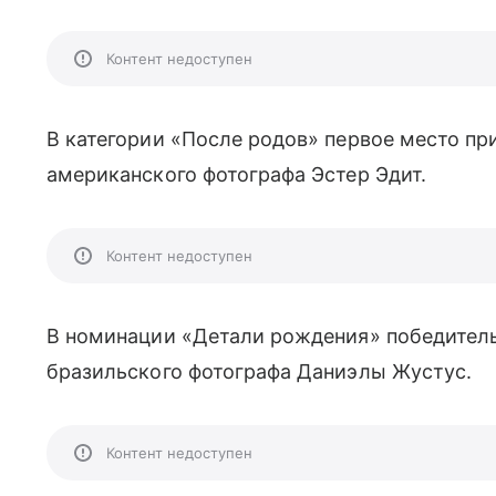
Контент недоступен
В категории «После родов» первое место п
американского фотографа Эстер Эдит.
Контент недоступен
В номинации «Детали рождения» победител
бразильского фотографа Даниэлы Жустус.
Контент недоступен