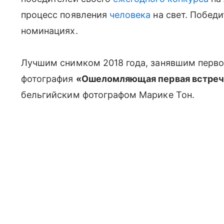
процесс появления
человека
на свет. Побед
номинациях.
Лучшим снимком 2018 года, занявшим первое
фотография
«Ошеломляющая первая встреча
бельгийским фотографом Марике Тон.