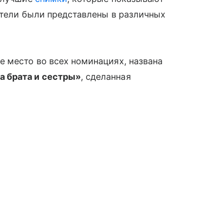
ители были представлены в различных
 место во всех номинациях, названа
 брата и сестры»
, сделанная