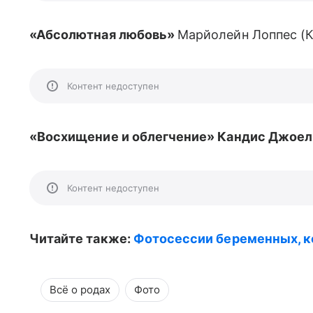
«Абсолютная любовь»
Марйолейн Лоппес (
Контент недоступен
«Восхищение и облегчение» Кандис Джоел
Контент недоступен
Читайте также:
Фотосессии беременных, к
Всё о родах
Фото