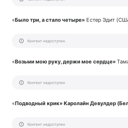
«
Было три, а стало четыре»
Естер Эдит (СШ
Контент недоступен
«
Возьми мою руку, держи мое сердце»
Там
Контент недоступен
«
Подводный крик» Каролайн Девулдер (Бе
Контент недоступен