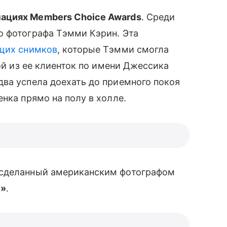
нациях Members Choice Awards
. Среди
 фотографа Тэмми Кэрин. Эта
ющих снимков
, которые Тэмми смогла
ой из ее клиенток по имени Джессика
ва успела доехать до приемного покоя
нка прямо на полу в холле.
 сделанный американским фотографом
!»
.