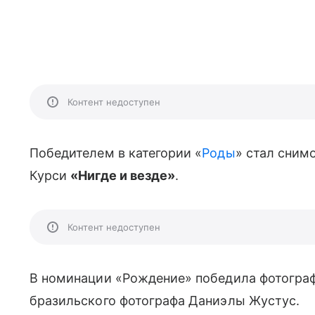
Контент недоступен
Победителем в категории «
Роды
» стал сним
Курси
«Нигде и везде»
.
Контент недоступен
В номинации «Рождение» победила фотогра
бразильского фотографа Даниэлы Жустус.