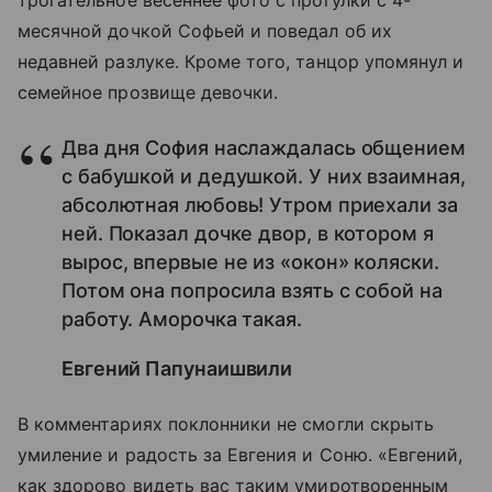
трогательное весеннее фото с прогулки с 4-
месячной дочкой Софьей и поведал об их
недавней разлуке. Кроме того, танцор упомянул и
семейное прозвище девочки.
Два дня София наслаждалась общением
с бабушкой и дедушкой. У них взаимная,
абсолютная любовь! Утром приехали за
ней. Показал дочке двор, в котором я
вырос, впервые не из «окон» коляски.
Потом она попросила взять с собой на
работу. Аморочка такая.
Евгений Папунаишвили
В комментариях поклонники не смогли скрыть
умиление и радость за Евгения и Соню. «Евгений,
как здорово видеть вас таким умиротворенным