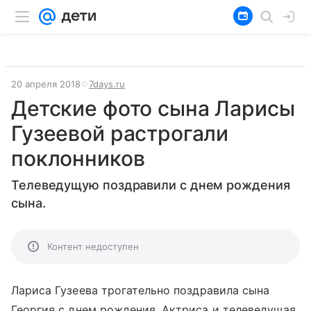
20 апреля 2018
7days.ru
Детские фото сына Ларисы
Гузеевой растрогали
поклонников
Телеведущую поздравили с днем рождения
сына.
Контент недоступен
Лариса Гузеева
трогательно поздравила сына
Георгия с днем рождения. Актриса и телеведущая