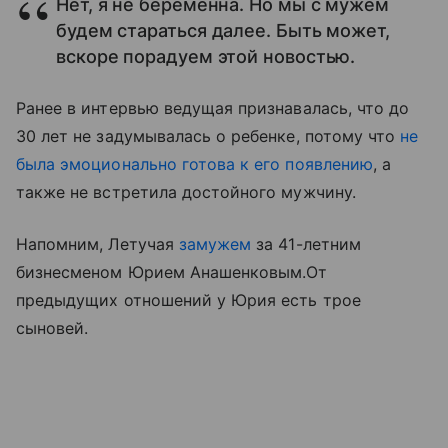
Нет, я не беременна. Но мы с мужем
будем стараться далее. Быть может,
вскоре порадуем этой новостью.
Ранее в интервью ведущая признавалась, что до
30 лет не задумывалась о ребенке, потому что
не
была эмоционально готова к его появлению
, а
также не встретила достойного мужчину.
Напомним, Летучая
замужем
за 41-летним
бизнесменом Юрием Анашенковым.От
предыдущих отношений у Юрия есть трое
сыновей.