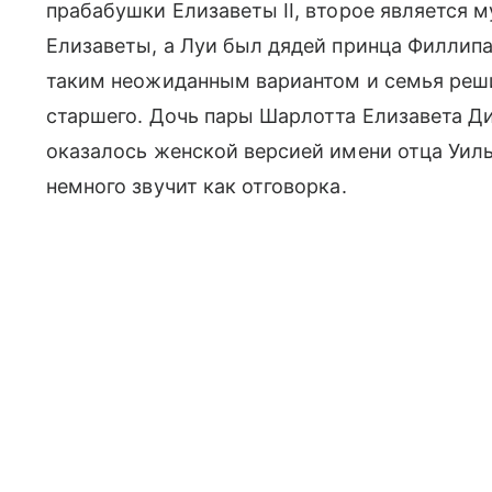
прабабушки Елизаветы II, второе является м
Елизаветы, а Луи был дядей принца Филлипа
таким неожиданным вариантом и семья реш
старшего. Дочь пары Шарлотта Елизавета Д
оказалось женской версией имени отца Уил
немного звучит как отговорка.