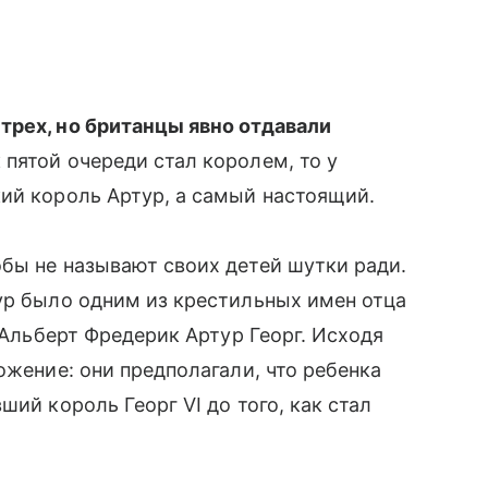
трех, но британцы явно отдавали
 пятой очереди стал королем, то у
й король Артур, а самый настоящий.
бы не называют своих детей шутки ради.
ур было одним из крестильных имен отца
и Альберт Фредерик Артур Георг. Исходя
ожение: они предполагали, что ребенка
ий король Георг VI до того, как стал