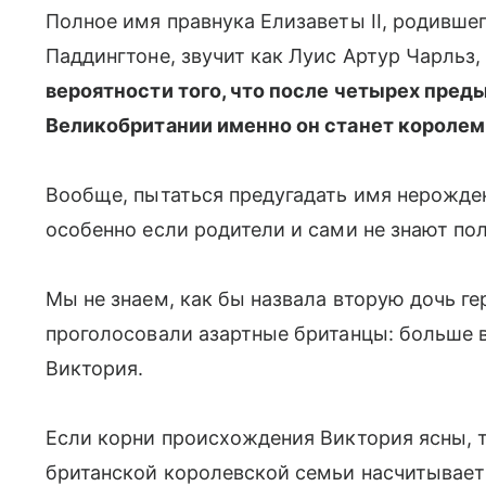
Полное имя правнука Елизаветы II, родившег
Паддингтоне, звучит как Луис Артур Чарльз,
вероятности того, что после четырех пред
Великобритании именно он станет королем,
Вообще, пытаться предугадать имя нерожде
особенно если родители и сами не знают по
Мы не знаем, как бы назвала вторую дочь гер
проголосовали азартные британцы: больше в
Виктория.
Если корни происхождения Виктория ясны, т
британской королевской семьи насчитывает