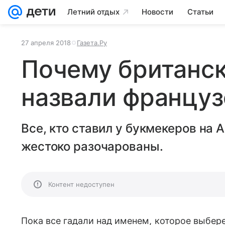
Летний отдых
Новости
Статьи
27 апреля 2018
Газета.Ру
Почему британск
назвали францу
Все, кто ставил у букмекеров на 
жестоко разочарованы.
Контент недоступен
Пока все гадали над именем, которое выбер