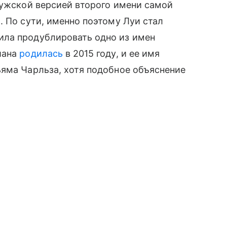
ужской версией второго имени самой
. По сути, именно поэтому Луи стал
ила продублировать одно из имен
иана
родилась
в 2015 году, и ее имя
ьяма Чарльза, хотя подобное объяснение