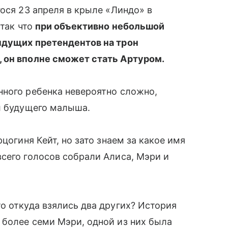
ося 23 апреля в крыле «Линдо» в
 так что
при объективно небольшой
ыдущих претендентов на трон
 он вполне сможет стать Артуром.
нного ребенка невероятно сложно,
л будущего малыша.
цогиня Кейт, но зато знаем за какое имя
сего голосов собрали Алиса, Мэри и
о откуда взялись два других? История
 более семи Мэри, одной из них была