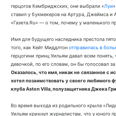
герцогов Кембриджских, они выбрали «
Луи
»
ставил у букмекеров на Артура, Джеймса и
«Газета.Ru» — о том, почему у маленького 
Имя для будущего наследника престола пято
того, как Кейт Миддлтон
отправилась в боль
герцогини принц Уильям давал всем понять, 
девочкой, по его словам, он бы голосовал 
Оказалось, что имя, никак не связанное с и
хотел позаимствовать у своего любимого 
клуба Aston Villa, полузащитника Джека Гр
Во время выхода из родильного крыла «Лид
Уильям крикнул журналистам, что у юного п