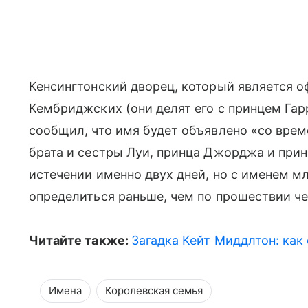
Кенсингтонский дворец, который является о
Кембриджских (они делят его с принцем Гарр
сообщил, что имя будет объявлено «со врем
брата и сестры Луи, принца Джорджа и при
истечении именно двух дней, но с именем м
определиться раньше, чем по прошествии че
Читайте также:
Загадка Кейт Миддлтон: как
Имена
Королевская семья