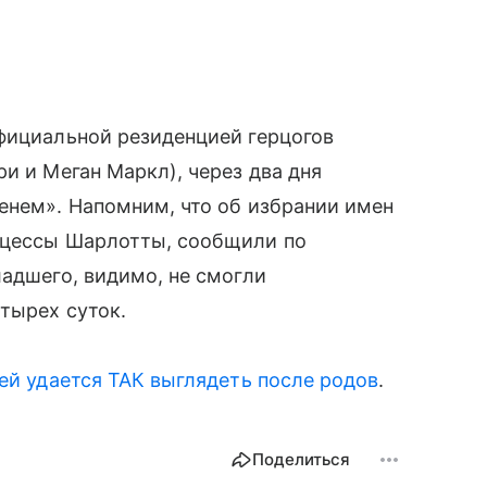
фициальной резиденцией герцогов
и и Меган Маркл), через два дня
енем». Напомним, что об избрании имен
нцессы Шарлотты, сообщили по
ладшего, видимо, не смогли
тырех суток.
 ей удается ТАК выглядеть после родов
.
Поделиться