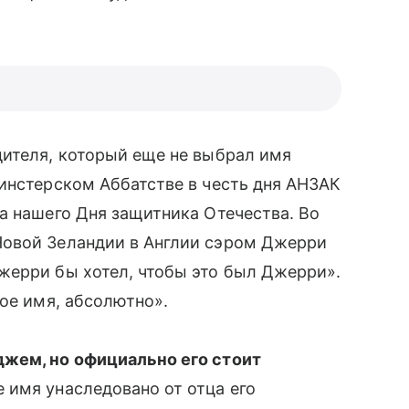
ителя, который еще не выбрал имя
инстерском Аббатстве в честь дня АНЗАК
га нашего Дня защитника Отечества. Во
овой Зеландии в Англии сэром Джерри
жерри бы хотел, чтобы это был Джерри».
ное имя, абсолютно».
джем, но официально его стоит
 имя унаследовано от отца его