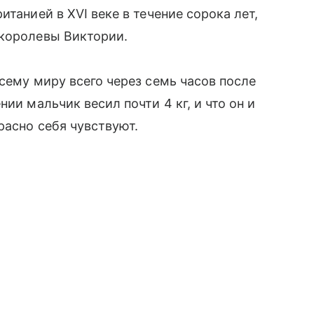
танией в XVI веке в течение сорока лет,
 королевы Виктории.
сему миру всего через семь часов после
ии мальчик весил почти 4 кг, и что он и
расно себя чувствуют.