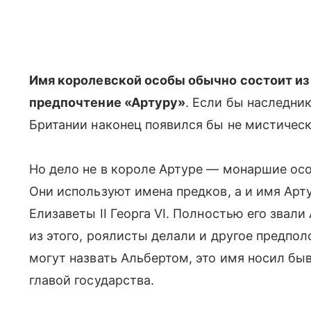
Имя королевской особы обычно состоит из 
предпочтение «Артуру»
. Если бы наследник
Британии наконец появился бы не мистически
Но дело не в короле Артуре — монаршие осо
Они используют имена предков, а и имя Арт
Елизаветы II Георга VI. Полностью его звал
из этого, роялисты делали и другое предпол
могут назвать Альбертом, это имя носил бывш
главой государства.