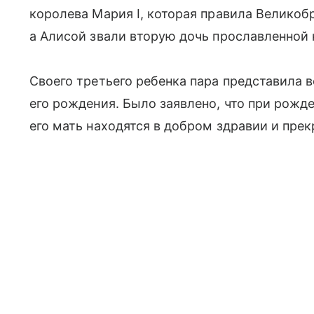
королева Мария I, которая правила Великобри
а Алисой звали вторую дочь прославленной
Своего третьего ребенка пара представила в
его рождения. Было заявлено, что при рожден
его мать находятся в добром здравии и прек