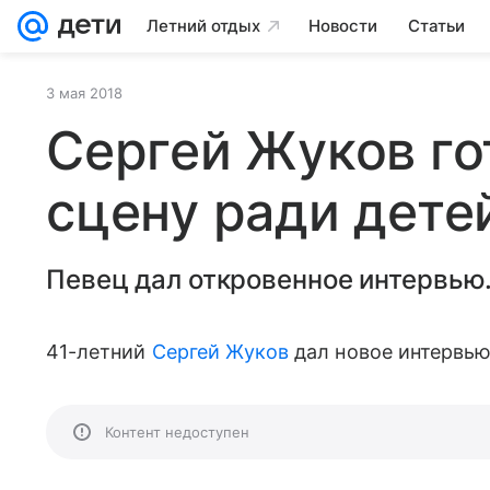
Летний отдых
Новости
Статьи
3 мая 2018
Сергей Жуков го
сцену ради дете
Певец дал откровенное интервью
41-летний
Сергей Жуков
дал новое интервью
Контент недоступен