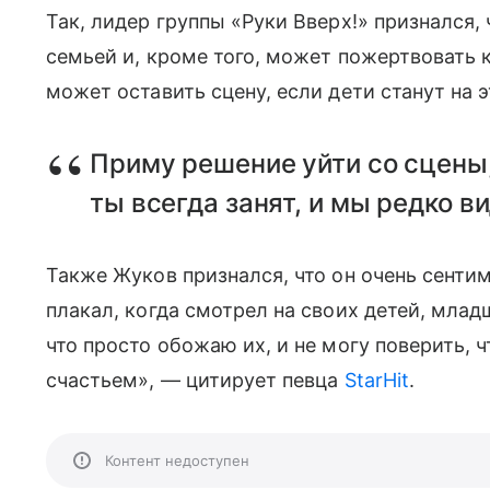
Так, лидер группы «Руки Вверх!» признался,
семьей и, кроме того, может пожертвовать к
может оставить сцену, если дети станут на 
Приму решение уйти со сцены, 
ты всегда занят, и мы редко в
Также Жуков признался, что он очень сентим
плакал, когда смотрел на своих детей, мла
что просто обожаю их, и не могу поверить, 
счастьем», — цитирует певца
StarHit
.
Контент недоступен