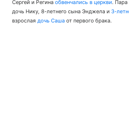
Сергей и Регина
обвенчались в церкви
. Пара
дочь Нику, 8-летнего сына Энджела и
3-летн
взрослая
дочь Саша
от первого брака.