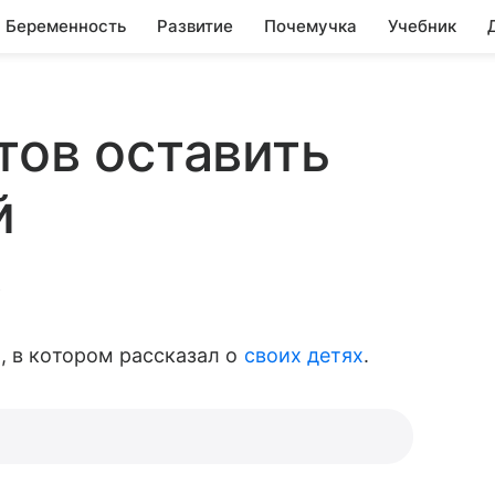
Беременность
Развитие
Почемучка
Учебник
тов оставить
й
.
, в котором рассказал о
своих детях
.