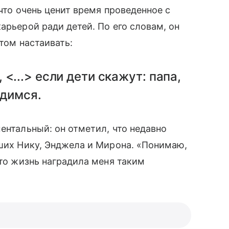
 что очень ценит время проведенное с
арьерой ради детей. По его словам, он
этом настаивать:
<...> если дети скажут: папа,
идимся.
ентальный: он отметил, что недавно
дших Нику, Энджела и Мирона. «Понимаю,
что жизнь наградила меня таким