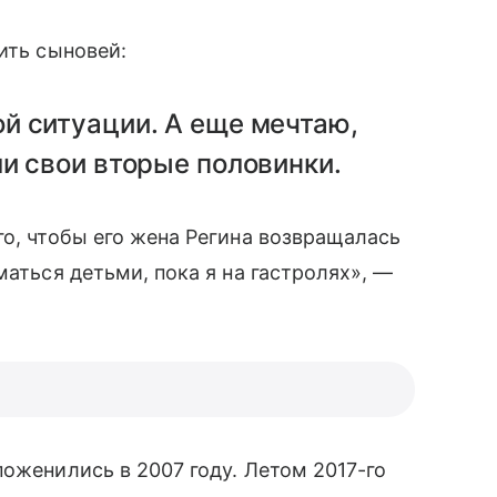
ить сыновей:
й ситуации. А еще мечтаю,
и свои вторые половинки.
го, чтобы его жена Регина возвращалась
маться детьми, пока я на гастролях», —
поженились в 2007 году. Летом 2017-го