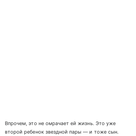
Впрочем, это не омрачает ей жизнь. Это уже
второй ребенок звездной пары — и тоже сын.