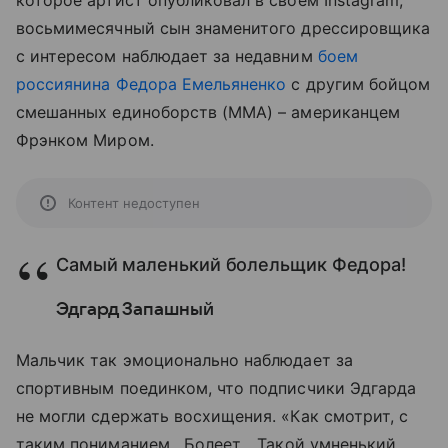
которое артист опубликовал в своем Instagram,
восьмимесячный сын знаменитого дрессировщика
с интересом наблюдает за недавним
боем
россиянина Федора Емельяненко
с другим бойцом
смешанных единоборств (ММА) – американцем
Фрэнком Миром.
Контент недоступен
Самый маленький болельщик Федора!
Эдгард Запашный
Мальчик так эмоционально наблюдает за
спортивным поединком, что подписчики Эдгарда
не могли сдержать восхищения. «Как смотрит, с
таким пониманием . Болеет... Такой умненький