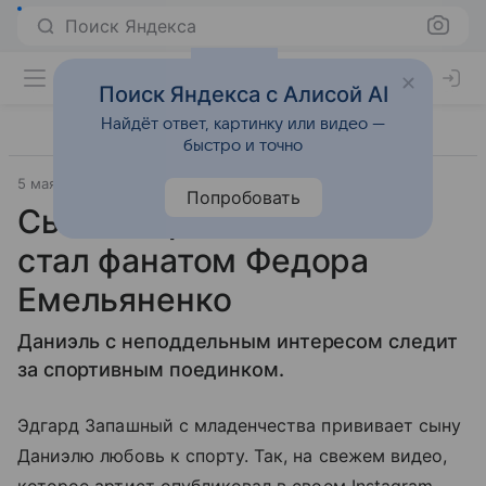
Поиск Яндекса
Поиск Яндекса с Алисой AI
Найдёт ответ, картинку или видео —
быстро и точно
5 мая 2018
Попробовать
Сын Эдгарда Запашного
стал фанатом Федора
Емельяненко
Даниэль с неподдельным интересом следит
за спортивным поединком.
Эдгард Запашный с младенчества прививает сыну
Даниэлю любовь к спорту. Так, на свежем видео,