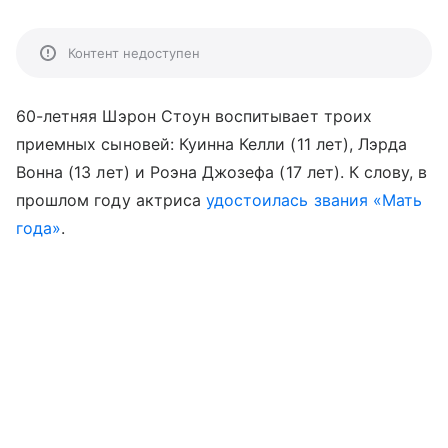
Контент недоступен
60-летняя Шэрон Стоун воспитывает троих
приемных сыновей: Куинна Келли (11 лет), Лэрда
Вонна (13 лет) и Роэна Джозефа (17 лет). К слову, в
прошлом году актриса
удостоилась звания «Мать
года»
.