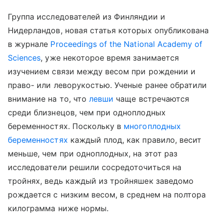
Группа исследователей из Финляндии и
Нидерландов, новая статья которых опубликована
в журнале
Proceedings of the National Academy of
Sciences
, уже некоторое время занимается
изучением связи между весом при рождении и
право- или леворукостью. Ученые ранее обратили
внимание на то, что
левши
чаще встречаются
среди близнецов, чем при одноплодных
беременностях. Поскольку в
многоплодных
беременностях
каждый плод, как правило, весит
меньше, чем при одноплодных, на этот раз
исследователи решили сосредоточиться на
тройнях, ведь каждый из тройняшек заведомо
рождается с низким весом, в среднем на полтора
килограмма ниже нормы.