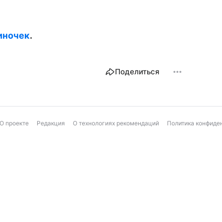
иночек
.
Поделиться
О проекте
Редакция
О технологиях рекомендаций
Политика конфиде