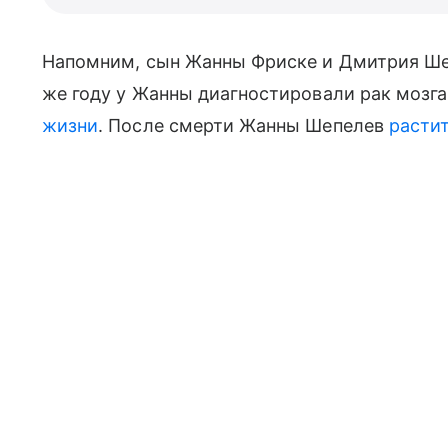
Напомним, сын Жанны Фриске и Дмитрия Ш
же году у Жанны диагностировали рак мозга
жизни
. После смерти Жанны Шепелев
расти