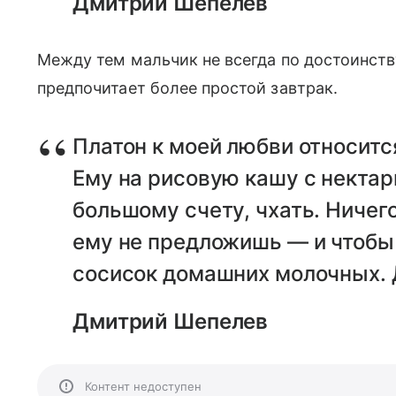
Дмитрий Шепелев
Между тем мальчик не всегда по достоинств
предпочитает более простой завтрак.
Платон к моей любви относитс
Ему на рисовую кашу с нектари
большому счету, чхать. Ничег
ему не предложишь — и чтобы 
сосисок домашних молочных. 
Дмитрий Шепелев
Контент недоступен