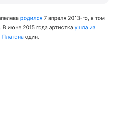
епелева
родился
7 апреля 2013-го, в том
. В июне 2015 года артистка
ушла из
т Платона
один.