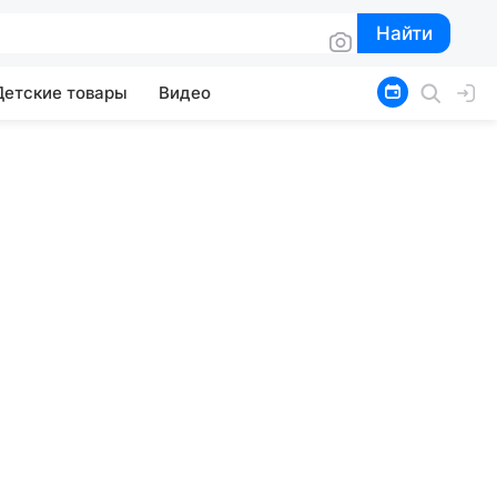
Найти
Найти
Детские товары
Видео