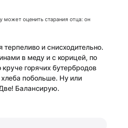
у может оценить старания отца: он
я терпеливо и снисходительно.
нами в меду и с корицей, по
о круче горячих бутербродов
хлеба побольше. Ну или
Две! Балансирую.