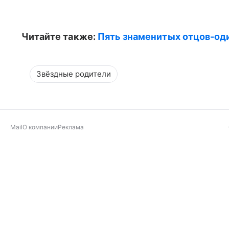
Читайте также:
Пять знаменитых отцов-од
Звёздные родители
Mail
О компании
Реклама