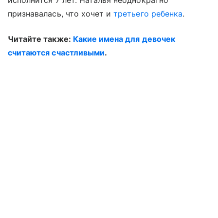
исполнится 7 лет. Наталья неоднократно
признавалась, что хочет и
третьего ребенка
.
Читайте также:
Какие имена для девочек
считаются счастливыми
.