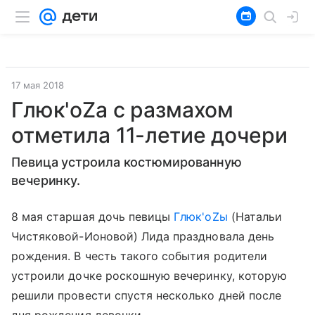
17 мая 2018
Глюк'оZа с размахом
отметила 11-летие дочери
Певица устроила костюмированную
вечеринку.
8 мая старшая дочь певицы
Глюк'оZы
(Натальи
Чистяковой-Ионовой) Лида праздновала день
рождения. В честь такого события родители
устроили дочке роскошную вечеринку, которую
решили провести спустя несколько дней после