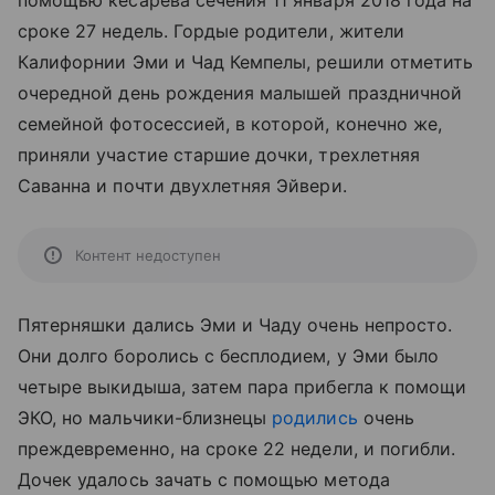
помощью кесарева сечения 11 января 2018 года на
сроке 27 недель. Гордые родители, жители
Калифорнии Эми и Чад Кемпелы, решили отметить
очередной день рождения малышей праздничной
семейной фотосессией, в которой, конечно же,
приняли участие старшие дочки, трехлетняя
Саванна и почти двухлетняя Эйвери.
Контент недоступен
Пятерняшки дались Эми и Чаду очень непросто.
Они долго боролись с бесплодием, у Эми было
четыре выкидыша, затем пара прибегла к помощи
ЭКО, но мальчики-близнецы
родились
очень
преждевременно, на сроке 22 недели, и погибли.
Дочек удалось зачать с помощью метода