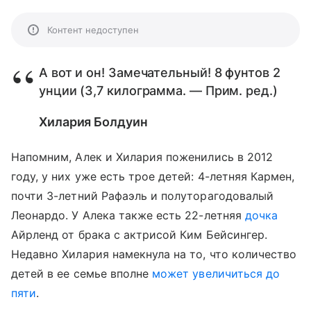
Контент недоступен
А вот и он! Замечательный! 8 фунтов 2
унции (3,7 килограмма. — Прим. ред.)
Хилария Болдуин
Напомним, Алек и Хилария поженились в 2012
году, у них уже есть трое детей: 4-летняя Кармен,
почти 3-летний Рафаэль и полуторагодовалый
Леонардо. У Алека также есть 22-летняя
дочка
Айрленд от брака с актрисой Ким Бейсингер.
Недавно Хилария намекнула на то, что количество
детей в ее семье вполне
может увеличиться до
пяти
.