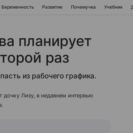
Беременность
Развитие
Почемучка
Учебник
ва планирует
второй раз
пасть из рабочего графика.
т дочку Лизу, в недавнем интервью
а.