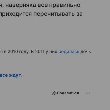
я, наверняка все правильно
 приходится перечитывать за
в 2010 году. В 2011 у них
родилась
дочь
 все ждут
.
Поделиться