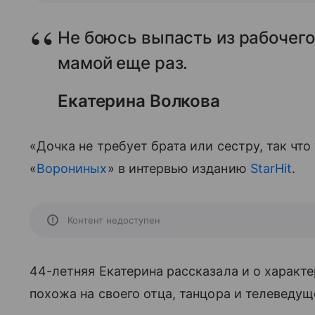
Не боюсь выпасть из рабочего
мамой еще раз.
Екатерина Волкова
«Дочка не требует брата или сестру, так что
«
Ворониных
» в интервью изданию
StarHit
.
Контент недоступен
44-летняя Екатерина рассказала и о характе
похожа на своего отца, танцора и телеведущ