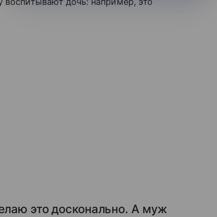
 воспитывают дочь: например, это
делаю это досконально. А муж