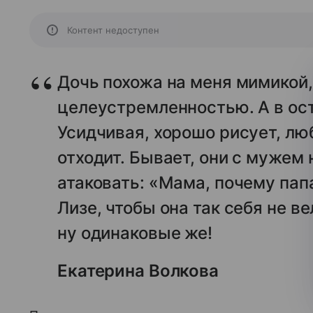
Контент недоступен
Дочь похожа на меня мимикой,
целеустремленностью. А в ос
Усидчивая, хорошо рисует, лю
отходит. Бывает, они с мужем
атаковать: «Мама, почему папа
Лизе, чтобы она так себя не в
ну одинаковые же!
Екатерина Волкова