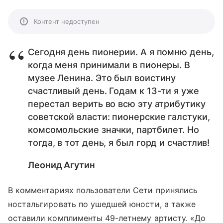
Контент недоступен
Сегодня день пионерии. А я помню день,
когда меня принимали в пионеры. В
музее Ленина. Это был воистину
счастливый день. Годам к 13-ти я уже
перестал верить во всю эту атрибутику
советской власти: пионерские галстуки,
комсомольские значки, партбилет. Но
тогда, в тот день, я был горд и счастлив!
Леонид Агутин
В комментариях пользователи Сети принялись
ностальгировать по ушедшей юности, а также
оставили комплименты 49-летнему артисту. «До