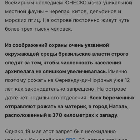
Всемирным наследием ЮНЕСКО из-за уникальной
местной фауны – черепах, китов, дельфинов и
морских птиц. На острове постоянно живут чуть
более трех тысяч человек.
Из соображений охраны очень уязвимой
окружающей среды бразильские власти строго
следят за тем, чтобы численность населения
архипелага не слишком увеличивалась.
Именно
поэтому рожать на Фернанду-ди-Норонья уже 12
лет как законодательно запрещено. На острове
даже нет родильного отделения.
Всех беременных
отправляют рожать на материк, в город Наталь,
расположенный в 370 километрах к западу
.
Однако 19 мая этот запрет был неожиданно