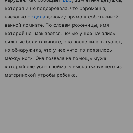
нарушен. Как сообщает
BBC
, 22-летняя девушка,
которая и не подозревала, что беременна,
внезапно
родила
девочку прямо в собственной
ванной комнате. По словам роженицы, имя
которой не называется, ночью у нее начались
сильные боли в животе, она поспешила в туалет,
но обнаружила, что у нее «что-то появилось
между ног». Она позвала на помощь мужа,
который еле успел поймать выскользнувшего из
материнской утробы ребенка.