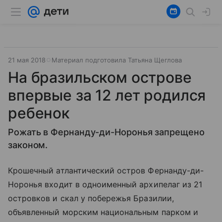
21 мая 2018
Материал подготовила Татьяна Щеглова
На бразильском острове
впервые за 12 лет родился
ребенок
Рожать в Фернанду-ди-Норонья запрещено
законом.
Крошечный атлантический остров Фернанду-ди-
Норонья входит в одноименный архипелаг из 21
островков и скал у побережья Бразилии,
объявленный морским национальным парком и