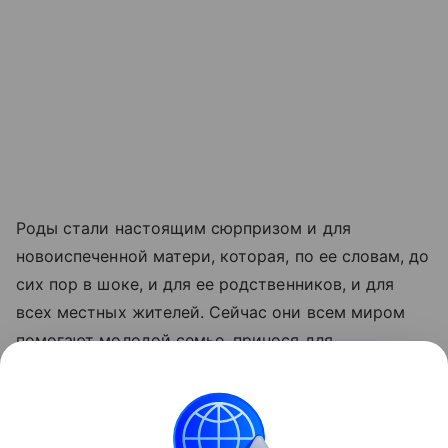
Роды стали настоящим сюрпризом и для
новоиспеченной матери, которая, по ее словам, до
сих пор в шоке, и для ее родственников, и для
всех местных жителей. Сейчас они всем миром
помогают молодой семье, принося для
новорожденной одежду и другие нужные вещи.
Читайте также:
Роды без беременности: истории