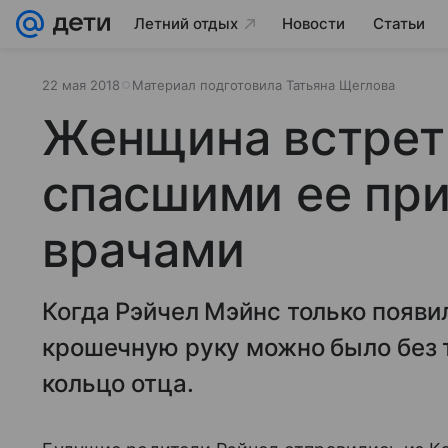
Летний отдых
Новости
Статьи
22 мая 2018
Материал подготовила Татьяна Щеглова
Женщина встрет
спасшими ее пр
врачами
Когда Рэйчел Мэйнс только появил
крошечную руку можно было без 
кольцо отца.