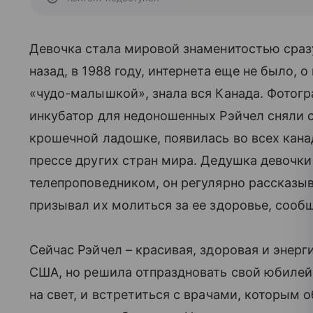
Девочка стала мировой знаменитостью сраз
назад, в 1988 году, интернета еще не было, о
«чудо-малышкой», знала вся Канада. Фотогр
инкубатор для недоношенных Рэйчел сняли 
крошечной ладошке, появилась во всех канад
прессе других стран мира. Дедушка девочки
телепроповедником, он регулярно рассказыв
призывал их молиться за ее здоровье, сообщ
Сейчас Рэйчел – красивая, здоровая и энер
США, но решила отпраздновать свой юбилей
на свет, и встретиться с врачами, которым 