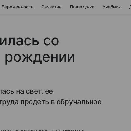
Беременность
Развитие
Почемучка
Учебник
илась со
и рождении
ась на свет, ее
труда продеть в обручальное