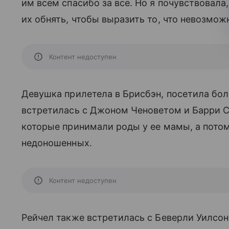
им всем спасибо за все. Но я почувствовала,
их обнять, чтобы выразить то, что невозможн
Контент недоступен
Девушка прилетела в Брисбэн, посетила боль
встретилась с Джоном Ченоветом и Барри С
которые принимали роды у ее мамы, а потом
недоношенных.
Контент недоступен
Рейчел также встретилась с Беверли Уилсо