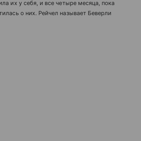
ила их у себя, и все четыре месяца, пока
тилась о них. Рейчел называет Беверли