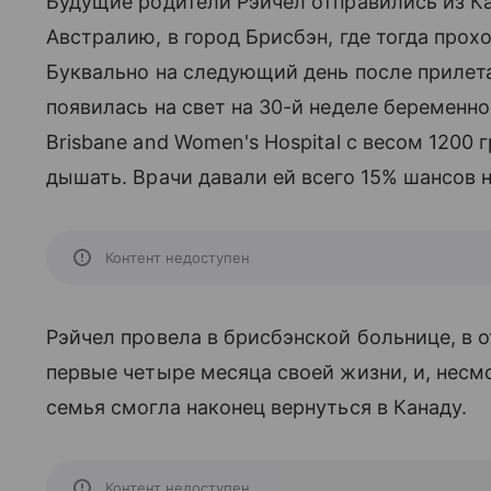
Будущие родители Рэйчел отправились из Ка
Австралию, в город Брисбэн, где тогда про
Буквально на следующий день после прилет
появилась на свет на 30-й неделе беременно
Brisbane and Women's Hospital с весом 1200
дышать. Врачи давали ей всего 15% шансов 
Контент недоступен
Рэйчел провела в брисбэнской больнице, 
первые четыре месяца своей жизни, и, несмо
семья смогла наконец вернуться в Канаду.
Контент недоступен