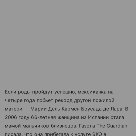
Если роды пройдут успешно, мексиканка на
четыре года побьет рекорд другой пожилой
матери — Марии Дель Кармен Боусада де Лара. В
2006 году 66-летняя женщина из Испании стала
мамой мальчиков-близнецов. Газета The Guardian
писала, что она прибегала к услуге ЭКО в