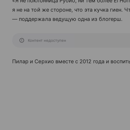
«Я не поклонница Рубио, ни тем более El Hor
я не на той же стороне, что эта кучка гиен.
— поддержала ведущую одна из блогерш.
Контент недоступен
Пилар и Серхио вместе с 2012 года и воспи