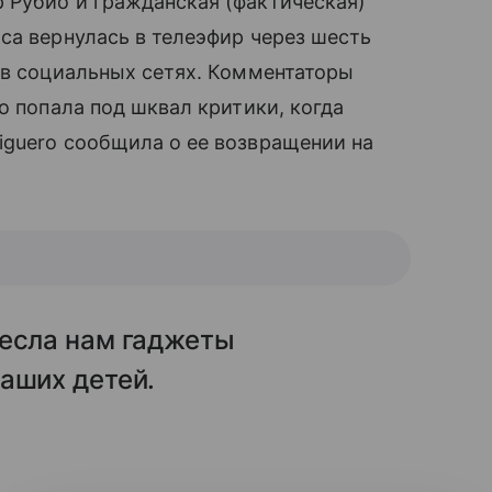
 Рубио и гражданская (фактическая)
са вернулась в телеэфир через шесть
 в социальных сетях. Комментаторы
ио попала под шквал критики, когда
iguero сообщила о ее возвращении на
несла нам гаджеты
аших детей.