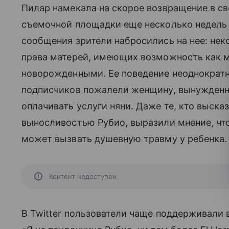
Пилар намекала на скорое возвращение в с
съемочной площадки еще несколько недель
сообщения зрители набросились на нее: нек
права матерей, имеющих возможность как 
новорожденными. Ее поведение неоднократн
подписчиков пожалели женщину, вынужденн
оплачивать услуги няни. Даже те, кто выска
выносливостью Рубио, выразили мнение, чт
может вызвать душевную травму у ребенка.
Контент недоступен
В Twitter пользователи чаще поддерживали 