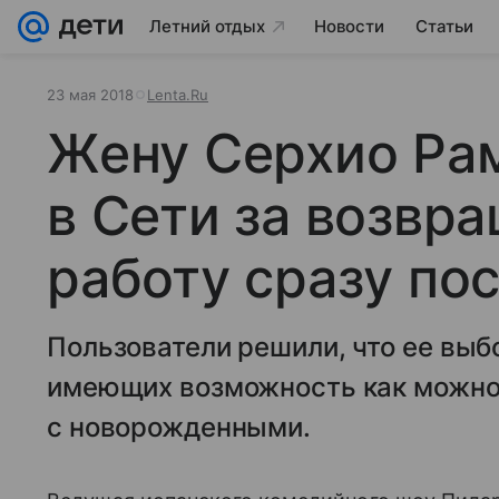
Летний отдых
Новости
Статьи
23 мая 2018
Lenta.Ru
Жену Серхио Ра
в Сети за возвр
работу сразу по
Пользователи решили, что ее выб
имеющих возможность как можно
с новорожденными.