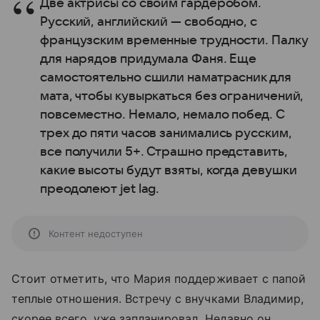
Две актрисы со своим гардеробом.
Русский, английский — свободно, с
французским временные трудности. Палку
для нарядов придумала Фаня. Еще
самостоятельно сшили наматрасник для
мата, чтобы кувыркаться без ограничений,
повсеместно. Немало, немало побед. С
трех до пяти часов занимались русским,
все получили 5+. Страшно представить,
какие высоты будут взяты, когда девушки
преодолеют jet lag.
Контент недоступен
Стоит отметить, что Мария поддерживает с папой
теплые отношения. Встречу с внучками Владимир,
скорее всего, уже запланировал. Недавно он