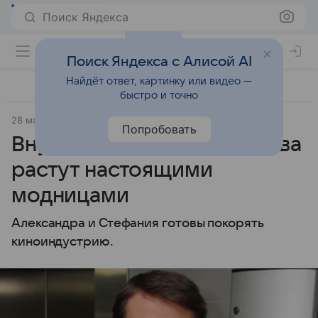
Поиск Яндекса
Поиск Яндекса с Алисой AI
Найдёт ответ, картинку или видео —
быстро и точно
28 мая 2018
7days.ru
Попробовать
Внучки Владимира Машкова
растут настоящими
модницами
Александра и Стефания готовы покорять
киноиндустрию.