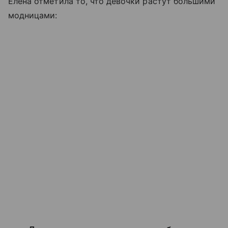
Елена отметила то, что девочки растут большими
модницами: