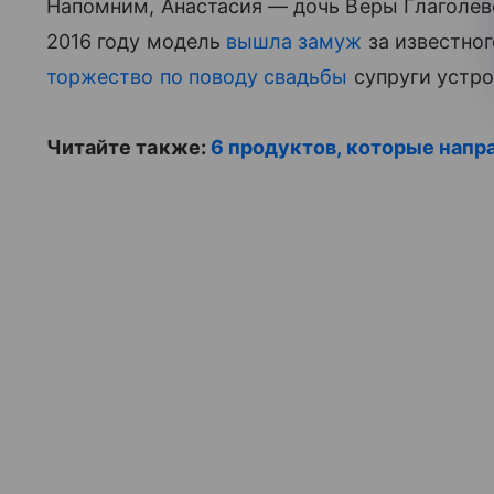
Напомним, Анастасия — дочь Веры Глаголево
2016 году модель
вышла замуж
за известног
торжество по поводу свадьбы
супруги устро
Читайте также:
6 продуктов, которые нап