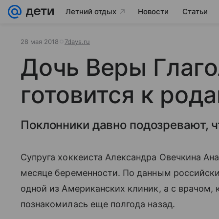
Летний отдых
Новости
Статьи
28 мая 2018
7days.ru
Дочь Веры Глаг
готовится к род
Поклонники давно подозревают, ч
Супруга хоккеиста Александра Овечкина Ан
месяце беременности. По данным российски
одной из Американских клиник, а с врачом,
познакомилась еще полгода назад.