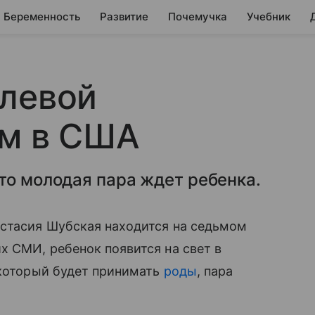
Беременность
Развитие
Почемучка
Учебник
олевой
ам в США
то молодая пара ждет ребенка.
астасия Шубская находится на седьмом
х СМИ, ребенок появится на свет в
 который будет принимать
роды
, пара