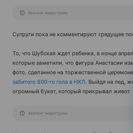
Контент недоступен
Супруги пока не комментируют грядущее поп
То, что Шубская ждет ребенка, в конце апре
которые заметили, что фигура Анастасии из
фото, сделанное на торжественной церемон
забитого 600-го гола в НХЛ
. Выйдя на лед, 
огромный букет, который прикрывал живот.
Контент недоступен