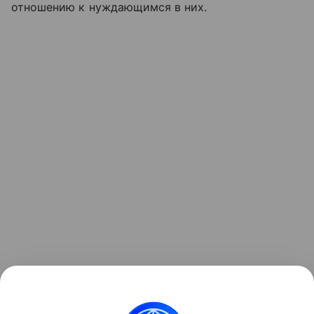
отношению к нуждающимся в них.
Читайте также:
Какие льготы положены матери-