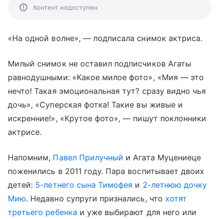
Контент недоступен
«На одной волне», — подписала снимок актриса.
Милый снимок не оставил подписчиков Агаты
равнодушными: «Какое милое фото», «Мия — это
нечто! Такая эмоциональная тут? сразу видно чья
дочь», «Суперская фотка! Такие вы живые и
искренние!», «Крутое фото», — пишут поклонники
актрисе.
Напомним,
Павел Прилучный
и Агата Муцениеце
поженились в 2011 году. Пара воспитывает двоих
детей:
5-летнего сына Тимофея
и
2-летнюю дочку
Мию
. Недавно супруги признались, что
хотят
третьего ребенка
и уже выбирают для него или