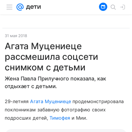
31 мая 2018
Агата Муцениеце
рассмешила соцсети
снимком с детьми
Жена Павла Прилучного показала, как
отдыхает с детьми.
29-летняя
Агата Муцениеце
продемонстрировала
поклонникам забавную фотографию своих
подросших детей,
Тимофея
и Мии.