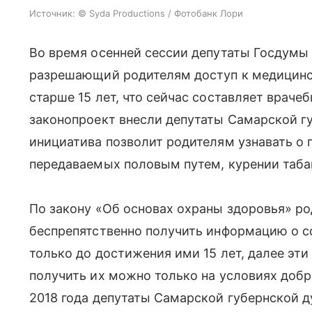
Источник:
© Syda Productions / Фотобанк Лори
Во время осенней сессии депутаты Госдумы
разрешающий родителям доступ к медицинс
старше 15 лет, что сейчас составляет враче
законопроект внесли депутаты Самарской гу
инициатива позволит родителям узнавать о 
передаваемых половым путем, курении табак
По закону «Об основах охраны здоровья» ро
беспрепятственно получить информацию о с
только до достижения ими 15 лет, далее эти
получить их можно только на условиях добр
2018 года депутаты Самарской губернской 