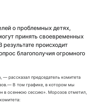
елей о проблемных детях,
могут принять своевременных
В результате происходит
опрос благополучия огромного
, — рассказал председатель комитета
зов.— В том графике, в котором мы
ен в осеннюю сессию». Морозов отметил,
комитета: