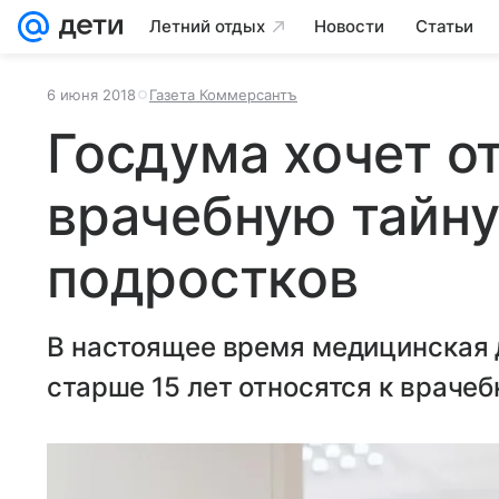
Летний отдых
Новости
Статьи
6 июня 2018
Газета Коммерсантъ
Госдума хочет о
врачебную тайну
подростков
В настоящее время медицинская 
старше 15 лет относятся к врачеб