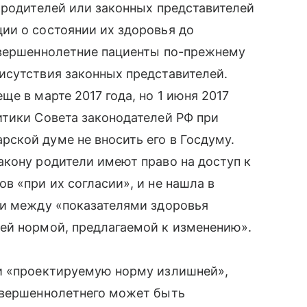
 родителей или законных представителей
ии о состоянии их здоровья до
овершеннолетние пациенты по-прежнему
сутствия законных представителей.
ще в марте 2017 года, но 1 июня 2017
тики Совета законодателей РФ при
кой думе не вносить его в Госдуму.
акону родители имеют право на доступ к
в «при их согласии», и не нашла в
зи между «показателями здоровья
й нормой, предлагаемой к изменению».
и «проектируемую норму излишней»,
овершеннолетнего может быть