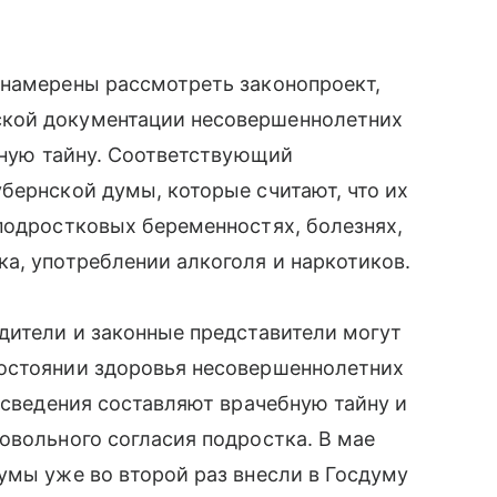
 намерены рассмотреть законопроект,
кой документации несовершеннолетних
бную тайну. Соответствующий
бернской думы, которые считают, что их
подростковых беременностях, болезнях,
а, употреблении алкоголя и наркотиков.
дители и законные представители могут
остоянии здоровья несовершеннолетних
 сведения составляют врачебную тайну и
овольного согласия подростка. В мае
думы уже во второй раз внесли в Госдуму