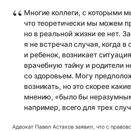
Многие коллеги, с которыми м
что теоретически мы можем п
но в реальной жизни ее нет. З
я не встречал случая, когда в 
и ребенок, возникает ситуация
врачебную тайну и родители н
со здоровьем. Могу предполож
возникать, но это скорее каки
мнению, «было бы неразумным
например, всего для трех случ
Адвокат Павел Астахов заявил, что с правово