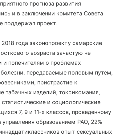
оприятного прогноза развития
ись и в заключении комитета Совета
не поддержал проект.
е 2018 года законопроекту самарские
росткового возраста зачастую не
 и попечителям о проблемах
 болезни, передаваемые половым путем,
ровесниками, пристрастие к
е табачных изделий, токсикомания,
 статистические и социологические
щихся 7, 9 и 11-х классов, проведенному
 управления образованием РАО, 22%
иннадцатиклассников опыт сексуальных