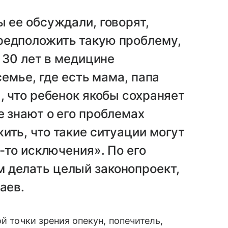
ы ее обсуждали, говорят,
редположить такую проблему,
а 30 лет в медицине
семье, где есть мама, папа
, что ребенок якобы сохраняет
е знают о его проблемах
ить, что такие ситуации могут
е-то исключения». По его
 делать целый законопроект,
аев.
й точки зрения опекун, попечитель,