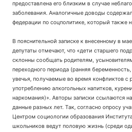
предоставлена его близким в случае неблаг
заболевания. Аналогичные доводы содержал
федерации по соцполитике, который также 
В пояснительной записке к внесенному в ма
депутаты отмечают, что «дети старшего под
склонны сообщать родителям, усыновителям
переходного периода (ранняя беременность,
увечья, получаемые во время конфликтов с 
употреблению алкогольных напитков, курени
наркомания)». Авторы записки ссылаются на
данные разных лет. Так, согласно опросу уча
Центром социологии образования Института
школьников ведут половую жизнь (среди од