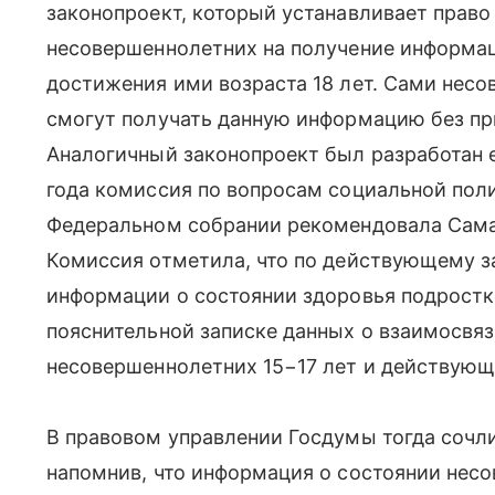
законопроект, который устанавливает право
несовершеннолетних на получение информац
достижения ими возраста 18 лет. Сами нес
смогут получать данную информацию без при
Аналогичный законопроект был разработан е
года комиссия по вопросам социальной поли
Федеральном собрании рекомендовала Самарс
Комиссия отметила, что по действующему з
информации о состоянии здоровья подростко
пояснительной записке данных о взаимосвя
несовершеннолетних 15−17 лет и действующе
В правовом управлении Госдумы тогда сочл
напомнив, что информация о состоянии нес