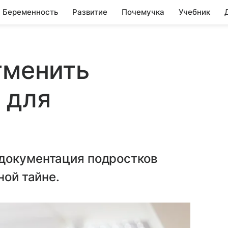
Беременность
Развитие
Почемучка
Учебник
тменить
 для
документация подростков
ной тайне.