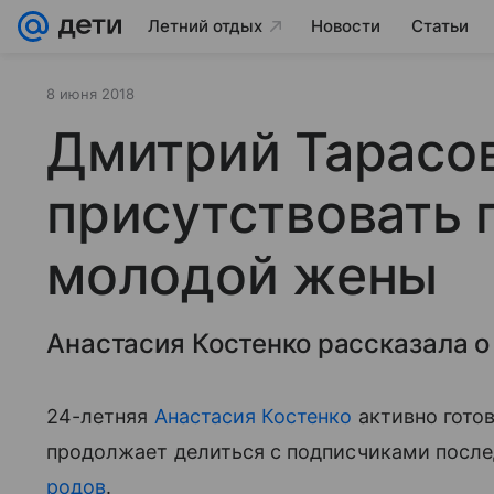
Летний отдых
Новости
Статьи
8 июня 2018
Дмитрий Тарасов
присутствовать 
молодой жены
Анастасия Костенко рассказала 
24-летняя
Анастасия Костенко
активно готов
продолжает делиться с подписчиками посл
родов
.