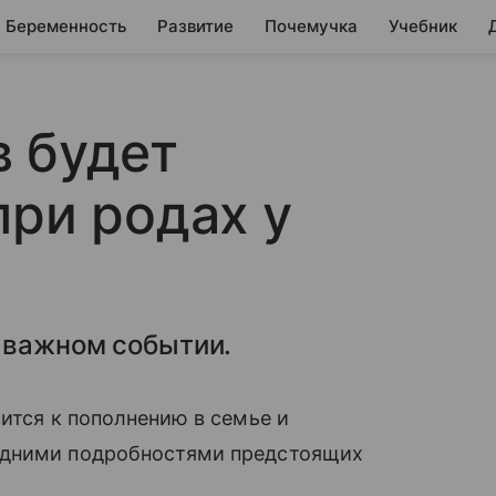
Беременность
Развитие
Почемучка
Учебник
 будет
при родах у
о важном событии.
ится к пополнению в семье и
едними подробностями предстоящих