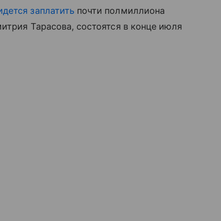
идется заплатить
почти полмиллиона
митрия Тарасова, состоятся в конце июля