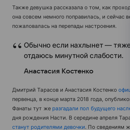
Также девушка рассказала о том, как прохо
она совсем немного поправилась, и сейчас 
пожаловалась на перепады настроения.
Обычно если нахлынет — тяже
отдаюсь минутной слабости.
Анастасия Костенко
Дмитрий Тарасов и Анастасия Костенко
офи
первенца, в конце марта 2018 года, опубли
Фанаты тут же
разгадали пол будущего нас
дня рождения Насти. В середине апреля Тара
станут родителями девочки
. По сведениям 