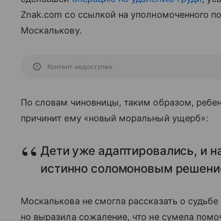
Znak.com со ссылкой на уполномоченного по
Москалькову.
Контент недоступен
По словам чиновницы, таким образом, ребен
причинит ему «новый моральный ущерб»:
Дети уже адаптировались, и на
истинно соломоновым решени
Москалькова не смогла рассказать о судьбе 
но выразила сожаление, что не сумела помо