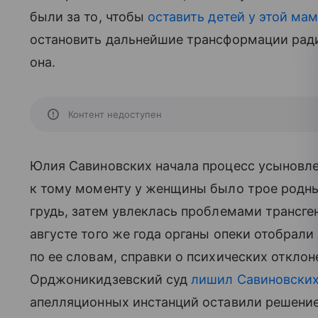
были за то, чтобы
оставить детей у этой ма
остановить дальнейшие трансформации ради 
она.
Контент недоступен
Юлия Савиновских начала процесс усыновлен
к тому моменту у женщины было трое родных 
грудь, затем увлеклась проблемами трансген
августе того же года органы опеки отобрали 
по ее словам, справки о психических откло
Орджоникидзевский суд
лишил Савиновских
апелляционных инстанций оставили решение 