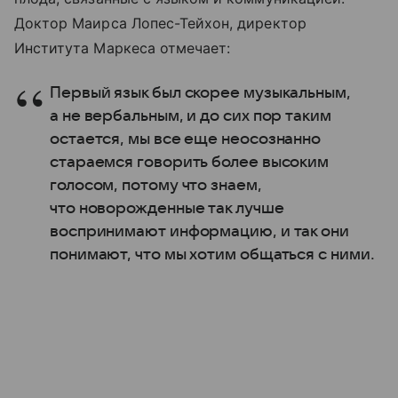
Доктор Маирса Лопес-Тейхон, директор
Института Маркеса отмечает:
Первый язык был скорее музыкальным,
а не вербальным, и до сих пор таким
остается, мы все еще неосознанно
стараемся говорить более высоким
голосом, потому что знаем,
что новорожденные так лучше
воспринимают информацию, и так они
понимают, что мы хотим общаться с ними.