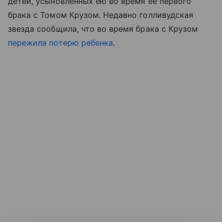
детей, усыновленных ею во время ее первого
брака с Томом Крузом. Недавно голливудская
звезда сообщила, что во время брака с Крузом
пережила потерю ребенка
.