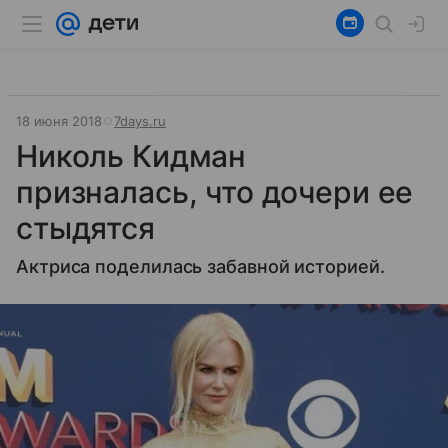
18 июня 2018
7days.ru
Николь Кидман
призналась, что дочери ее
стыдятся
Актриса поделилась забавной историей.