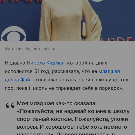
Источник:
legion-media.ru
Недавно
Николь Кидман
, которой на днях
исполнится 51 год, рассказала, что ее
младшая
дочка Фэйт
отказалась ехать с ней в школу до тех
пор, пока Николь не «приведет себя в порядок».
Моя младшая как-то сказала:
«Пожалуйста, не надевай ко мне в школу
спортивный костюм. Пожалуйста, уложи
волосы. И хорошо бы тебе хоть немного
накраситься». По всей видимости, в