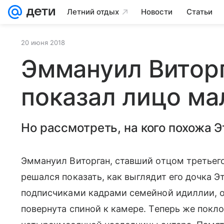
Летний отдых
Новости
Статьи
20 июня 2018
Эммануил Витор
показал лицо ма
Но рассмотреть, на кого похожа Э
Эммануил Виторган, ставший отцом третьего
решался показать, как выглядит его дочка Э
подписчиками кадрами семейной идиллии, 
повернута спиной к камере. Теперь же пок