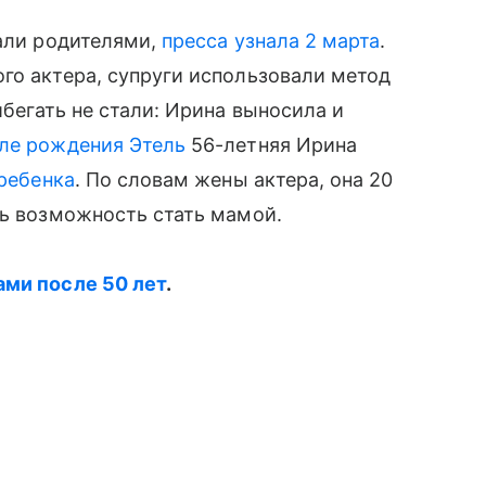
тали родителями,
пресса узнала 2 марта
.
ого актера, супруги использовали метод
бегать не стали: Ирина выносила и
ле рождения Этель
56-летняя Ирина
ребенка
. По словам жены актера, она 20
ь возможность стать мамой.
ами после 50 лет
.