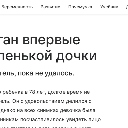
Беременность
Развитие
Почемучка
Учебник
ган впервые
ленькой дочки
тель, пока не удалось.
 ребенка в 78 лет, долгое время не
тель. Он с удовольствием делился с
однако на всех снимках девочка была
лонникам посчастливилось увидеть лицо