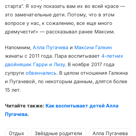
старта". Я хочу показать вам их во всей красе —
это замечательные дети. Потому, что в этом
вопросе у нас, к сожалению, все еще много
дремучести!» — рассказывал ранее Максим.
Напомним,
Алла Пугачева
и
Максим Галкин
женаты с 2011 года. Пара воспитывает
4-летних
двойняшек Гарри и Лизу
. В ноябре 2017 года
супруги
обвенчались
. В целом отношения Галкина
и Пугачевой, по некоторым данным, длятся более
15 лет.
Читайте также:
Как воспитывает детей Алла
Пугачева
.
Отдых
Звёздные родители
Алла Пугачева