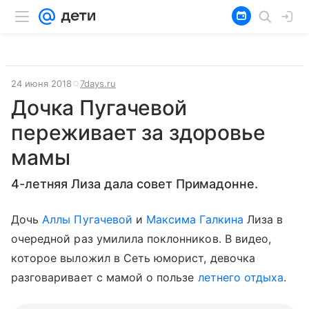
24 июня 2018
7days.ru
Дочка Пугачевой
переживает за здоровье
мамы
4-летняя Лиза дала совет Примадонне.
Дочь
Аллы Пугачевой
и
Максима Галкина
Лиза в
очередной раз умилила поклонников. В видео,
которое выложил в Сеть юморист, девочка
разговаривает с мамой о пользе
летнего отдыха
.