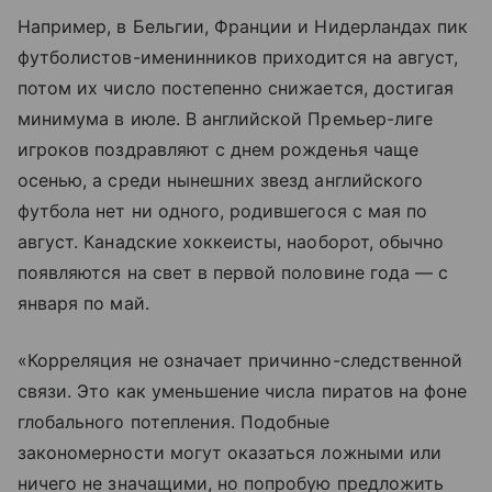
Например, в Бельгии, Франции и Нидерландах пик
футболистов-именинников приходится на август,
потом их число постепенно снижается, достигая
минимума в июле. В английской Премьер-лиге
игроков поздравляют с днем рожденья чаще
осенью, а среди нынешних звезд английского
футбола нет ни одного, родившегося с мая по
август. Канадские хоккеисты, наоборот, обычно
появляются на свет в первой половине года — с
января по май.
«Корреляция не означает причинно-следственной
связи. Это как уменьшение числа пиратов на фоне
глобального потепления. Подобные
закономерности могут оказаться ложными или
ничего не значащими, но попробую предложить