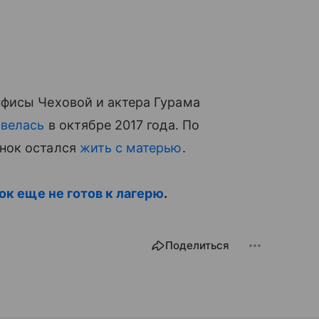
фисы Чеховой и актера Гурама
звелась
в октябре 2017 года. По
нок остался
жить с матерью
.
нок еще не готов к лагерю
.
Поделиться