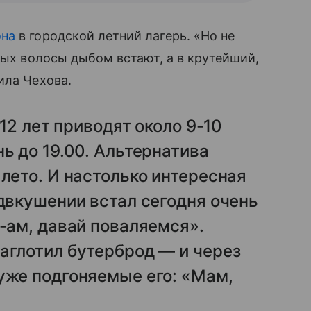
она
в городской летний лагерь. «Но не
рых волосы дыбом встают, а в крутейший,
ила Чехова.
 12 лет приводят около 9-10
ь до 19.00. Альтернатива
 лето. И настолько интересная
едвкушении встал сегодня очень
а-ам, давай поваляемся».
аглотил бутерброд — и через
уже подгоняемые его: «Мам,