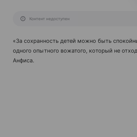
Контент недоступен
«За сохранность детей можно быть спокойны
одного опытного вожатого, который не отхо
Анфиса.