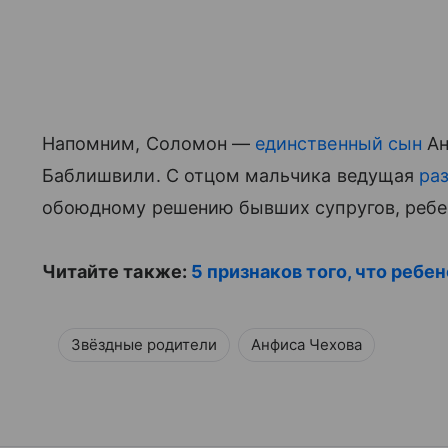
Напомним, Соломон —
единственный сын
Ан
Баблишвили. С отцом мальчика ведущая
ра
обоюдному решению бывших супругов, ребе
Читайте также:
5 признаков того, что ребе
Звёздные родители
Анфиса Чехова