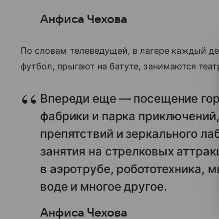
Анфиса Чехова
По словам телеведущей, в лагере каждый д
футбол, прыгают на батуте, занимаются теа
Впереди еще — посещение гор
фабрики и парка приключений
препятствий и зеркального ла
занятия на стрелковых аттракц
в аэротрубе, робототехника, 
воде и многое другое.
Анфиса Чехова