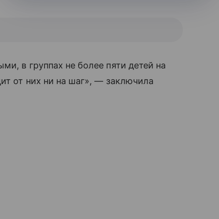
ми, в группах не более пяти детей на
дит от них ни на шаг», — заключила