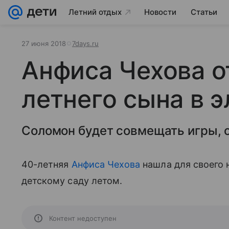
Летний отдых
Новости
Статьи
27 июня 2018
7days.ru
Анфиса Чехова о
летнего сына в 
Соломон будет совмещать игры, сп
40-летняя
Анфиса Чехова
нашла для своего 
детскому саду летом.
Контент недоступен