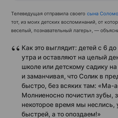
Телеведущая отправила своего
сына Солом
тот, из моих детских воспоминаний, от кото
веселый, познавательный лагерь», — объясн
Как это выглядит: детей с 6 до
утра и оставляют на целый ден
школе или детскому садику на
и заманчивая, что Солик в пр
быстро, без всяких там: «Ма-
Молниеносно почистил зубы, з
некоторое время мы неслись, 
быстрей, а то опоздаем!»