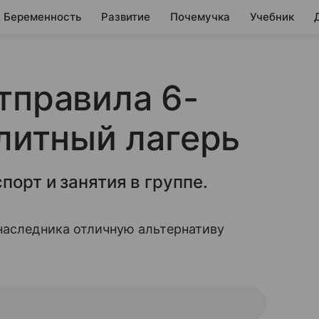
Беременность
Развитие
Почемучка
Учебник
тправила 6-
элитный лагерь
орт и занятия в группе.
наследника отличную альтернативу