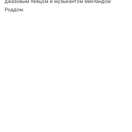
джазовым певцом и музыкантом Вейландом
Роддом.